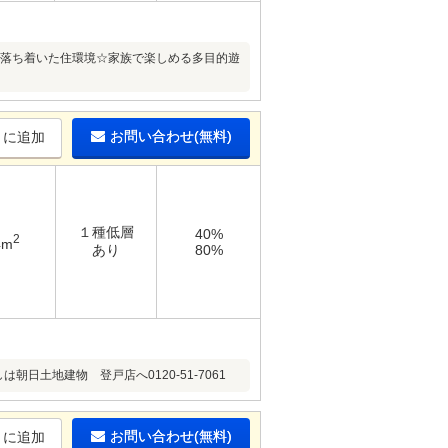
た落ち着いた住環境☆家族で楽しめる多目的遊
お問い合わせ(無料)
りに追加
１種低層
40%
2
4m
あり
80%
土地建物 登戸店へ0120-51-7061
お問い合わせ(無料)
りに追加