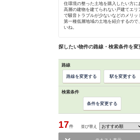
住環境の整った土地を購入したい方に
高層の建物を建てられない戸建てエリ
で騒音トラブルが少ないなどのメリッ
第一種低層地域の土地を紹介するので
いね。
探したい物件の路線・検索条件を変
路線
路線を変更する
駅を変更する
検索条件
条件を変更する
17
件
並び替え