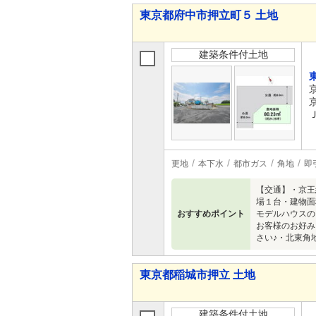
東京都府中市押立町５ 土地
建築条件付土地
更地
本下水
都市ガス
角地
即
【交通】・京王
場１台・建物面
おすすめポイント
モデルハウスの
お客様のお好み
さい♪・北東角
東京都稲城市押立 土地
建築条件付土地