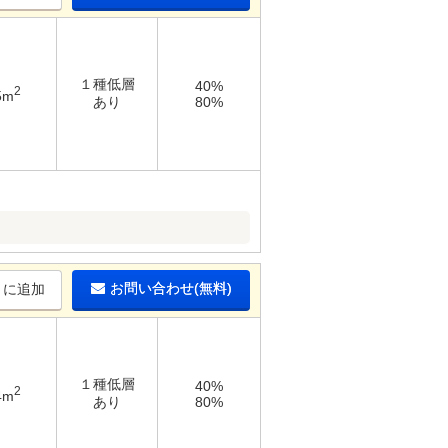
１種低層
40%
2
5m
あり
80%
お問い合わせ(無料)
りに追加
１種低層
40%
2
4m
あり
80%