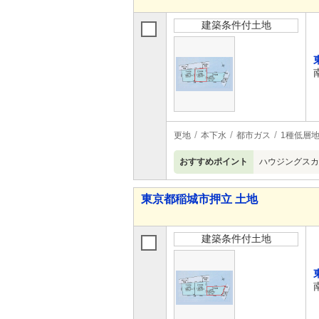
建築条件付土地
更地
本下水
都市ガス
1種低層
おすすめポイント
ハウジングスカ
東京都稲城市押立 土地
建築条件付土地