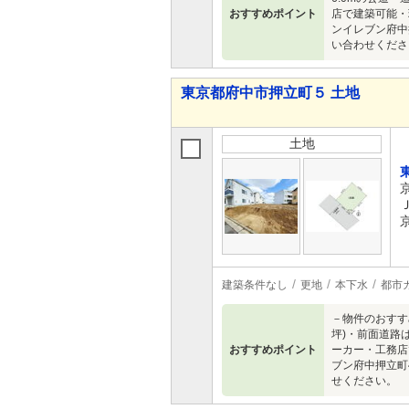
おすすめポイント
店で建築可能・
ンイレブン府中
い合わせくださ
東京都府中市押立町５ 土地
土地
建築条件なし
更地
本下水
都市
－物件のおすす
坪)・前面道路
おすすめポイント
ーカー・工務店
ブン府中押立町
せください。