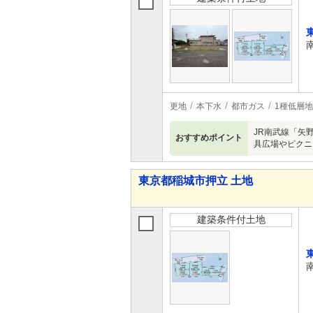
更地
本下水
都市ガス
1種低層
JR南武線「矢
おすすめポイント
具広場やピクニ
東京都稲城市押立 土地
建築条件付土地