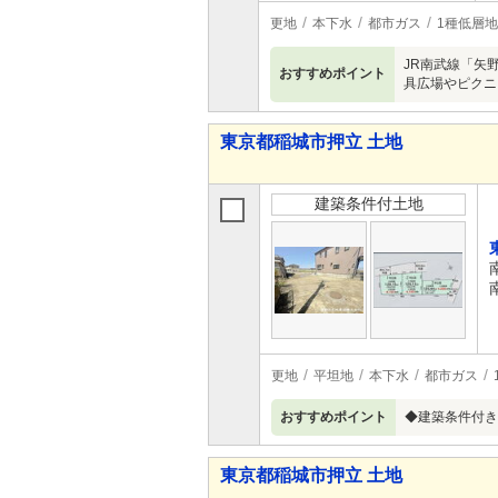
更地
本下水
都市ガス
1種低層
JR南武線「矢
おすすめポイント
具広場やピクニ
東京都稲城市押立 土地
建築条件付土地
更地
平坦地
本下水
都市ガス
おすすめポイント
◆建築条件付き
東京都稲城市押立 土地