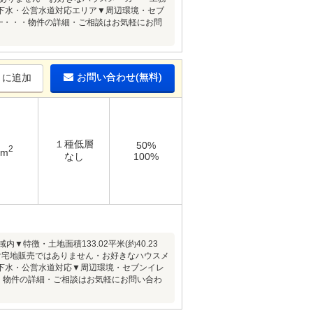
下水・公営水道対応エリア▼周辺環境・セブ
━━━・・・物件の詳細・ご相談はお気軽にお問
お問い合わせ(無料)
りに追加
１種低層
50%
2
2m
なし
100%
徴・土地面積133.02平米(約40.23
付宅地販売ではありません・お好きなハウスメ
下水・公営水道対応▼周辺環境・セブンイレ
・・・物件の詳細・ご相談はお気軽にお問い合わ