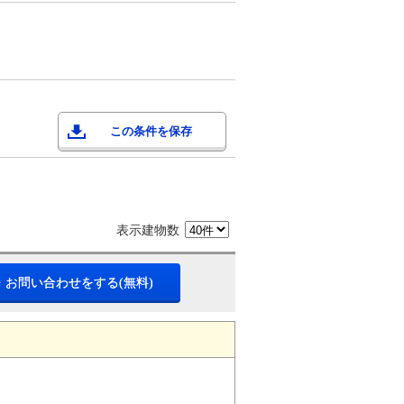
この条件を保存
表示建物数
・お問い合わせをする(無料)