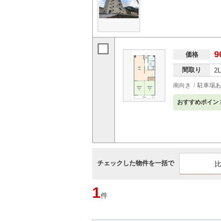
9
価格
間取り
2
南向き
駐車場あ
おすすめポイン
チェックした物件を一括で
1
件