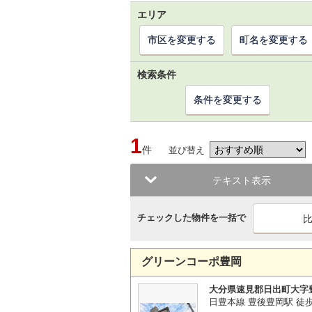
エリア
市区を変更する
町名を変更する
検索条件
条件を変更する
1
件
並び替え
テキスト表示
チェックした物件を一括で
グリーンコーポ豊岡
大分県速見郡日出町大字
日豊本線 豊後豊岡駅 徒歩