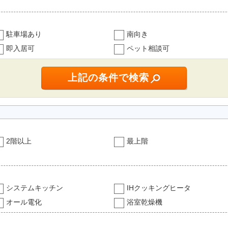
駐車場あり
南向き
即入居可
ペット相談可
2階以上
最上階
システムキッチン
IHクッキングヒータ
オール電化
浴室乾燥機