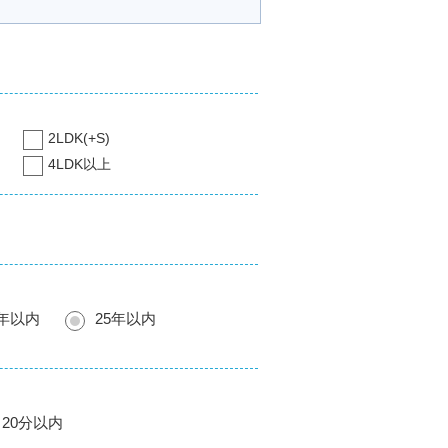
2LDK(+S)
4LDK以上
0年以内
25年以内
20分以内