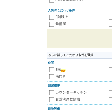
人気のこだわり条件
2階以上
角部屋
さらに詳しくこだわり条件を選択
位置
1階
南向き
部屋環境
カウンターキッチン
食器洗浄乾燥機
建物設備