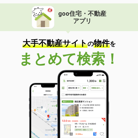
goo住宅・不動産
アプリ
大手不動産サイト
物件
の
を
まとめて検索！