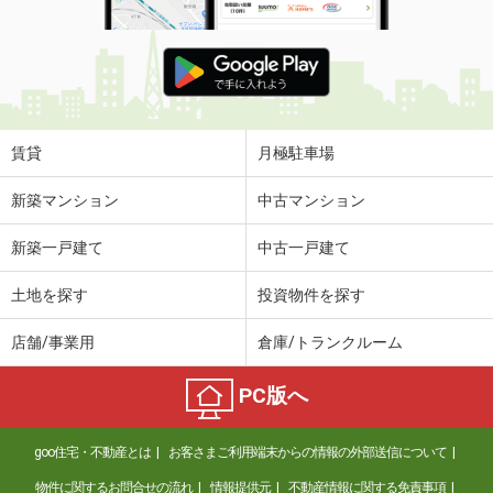
賃貸
月極駐車場
新築マンション
中古マンション
新築一戸建て
中古一戸建て
土地を探す
投資物件を探す
店舗/事業用
倉庫/トランクルーム
PC版へ
goo住宅・不動産とは
お客さまご利用端末からの情報の外部送信について
物件に関するお問合せの流れ
情報提供元
不動産情報に関する免責事項