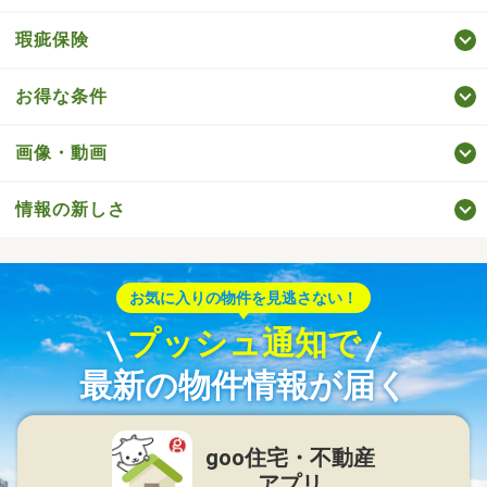
瑕疵保険
お得な条件
画像・動画
情報の新しさ
お気に入りの物件を見逃さない！
プッシュ通知で
最新の物件情報が届く
goo住宅・不動産
アプリ