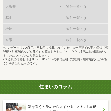
大板井
-
物件一覧へ
基山
-
物件一覧へ
松崎
-
物件一覧へ
今隈
-
物件一覧へ
※このデータはgoo住宅・不動産に掲載されている中古一戸建ての平均価格（管
理費・駐車場代などを除く）を算出したものです。ただし5戸以上の掲載があ
るものについてのみ対象とします。
※周辺駅の価格相場は2LDK・3K・3DKの平均価格（管理費・駐車場代などを除
く）を算出したものです。
住まいのコラム
家を買うと決めたらまずやること3つ！重視