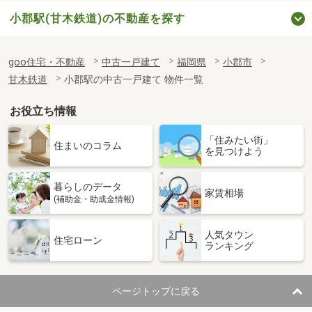
小郡駅(甘木鉄道)の不動産を探す
goo住宅・不動産
中古一戸建て
福岡県
小郡市
甘木鉄道
小郡駅の中古一戸建て 物件一覧
お役立ち情報
「住みたい街」
住まいのコラム
を見つけよう
暮らしのデータ
家賃相場
(補助金・助成金情報)
人気タウン
住宅ローン
ランキング
ページトップに戻る