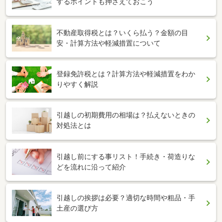
するポイントも押さえておこう
不動産取得税とは？いくら払う？金額の目
安・計算方法や軽減措置について
登録免許税とは？計算方法や軽減措置をわか
りやすく解説
引越しの初期費用の相場は？払えないときの
対処法とは
引越し前にする事リスト！手続き・荷造りな
どを流れに沿って紹介
引越しの挨拶は必要？適切な時間や粗品・手
土産の選び方