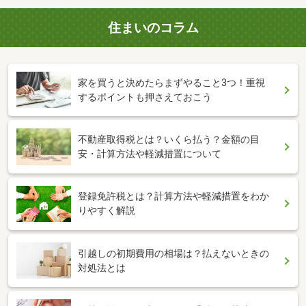
住まいのコラム
家を買うと決めたらまずやること3つ！重視
するポイントも押さえておこう
不動産取得税とは？いくら払う？金額の目
安・計算方法や軽減措置について
登録免許税とは？計算方法や軽減措置をわか
りやすく解説
引越しの初期費用の相場は？払えないときの
対処法とは