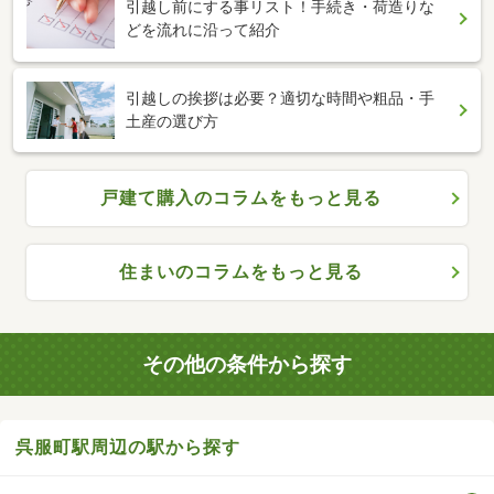
引越し前にする事リスト！手続き・荷造りな
どを流れに沿って紹介
引越しの挨拶は必要？適切な時間や粗品・手
土産の選び方
戸建て購入のコラムをもっと見る
住まいのコラムをもっと見る
その他の条件から探す
呉服町駅周辺の駅から探す