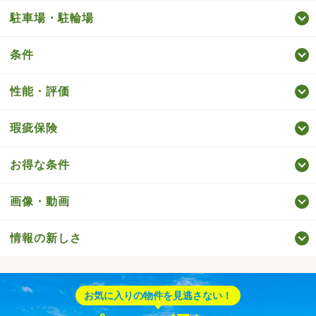
駐車場・駐輪場
条件
性能・評価
瑕疵保険
お得な条件
画像・動画
情報の新しさ
お気に入りの物件を見逃さない！