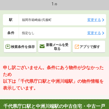
1
件
駅
変更する
福岡市箱崎線/呉服町
条件
変更する
指定なし
新着メールを受
検索条件を保存
アプリで探す
取る
申し訳ございません。条件にあう物件が少なかった
ため
以下は「千代県庁口駅と中洲川端駅」の物件情報を
表示しています。
千代県庁口駅と中洲川端駅の中古住宅・中古一戸