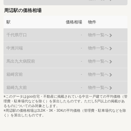
周辺駅の価格相場
駅
価格相場
物件
千代県庁口
-
物件一覧へ
中洲川端
-
物件一覧へ
馬出九大病院前
-
物件一覧へ
箱崎宮前
-
物件一覧へ
箱崎九大前
-
物件一覧へ
※このデータはgoo住宅・不動産に掲載されている中古一戸建ての平均価格（管
理費・駐車場代などを除く）を算出したものです。ただし5戸以上の掲載があ
るものについてのみ対象とします。
※周辺駅の価格相場は2LDK・3K・3DKの平均価格（管理費・駐車場代などを除
く）を算出したものです。