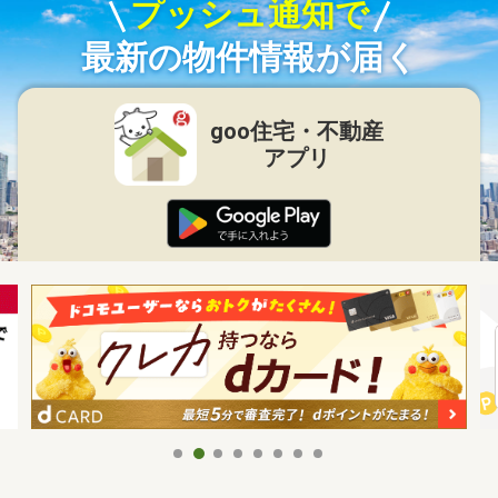
プッシュ通知で
最新の物件情報が届く
goo住宅・不動産
アプリ