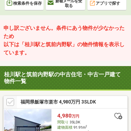
新着メールを受
検索条件を保存
アプリで探す
取る
申し訳ございません。条件にあう物件が少なかった
ため
以下は「桂川駅と筑前内野駅」の物件情報を表示し
ています。
桂川駅と筑前内野駅の中古住宅・中古一戸建て
物件一覧
福岡県飯塚市楽市 4,980万円 3SLDK
4,980
万円
間取り
3SLDK
2
建物面積
91.91m