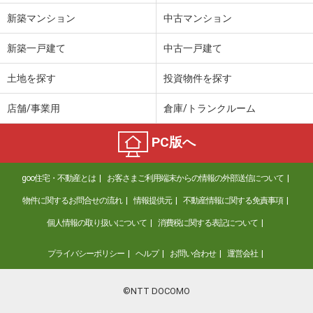
新築マンション
中古マンション
新築一戸建て
中古一戸建て
土地を探す
投資物件を探す
店舗/事業用
倉庫/トランクルーム
PC版へ
goo住宅・不動産とは
お客さまご利用端末からの情報の外部送信について
物件に関するお問合せの流れ
情報提供元
不動産情報に関する免責事項
個人情報の取り扱いについて
消費税に関する表記について
プライバシーポリシー
ヘルプ
お問い合わせ
運営会社
©NTT DOCOMO