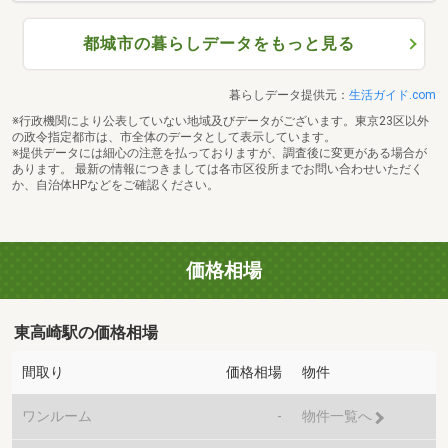
都城市の暮らしデータをもっと見る
暮らしデータ提供元：
生活ガイド.com
※行政機関により公表していない地域及びデータがございます。東京23区以外
の政令指定都市は、市全体のデータとして表示しています。
※提供データには細心の注意を払っておりますが、調査後に変更がある場合が
あります。 最新の情報につきましては各市区役所までお問い合わせいただく
か、自治体HPなどをご確認ください。
価格相場
東高崎駅の価格相場
間取り
価格相場
物件
ワンルーム
-
物件一覧へ