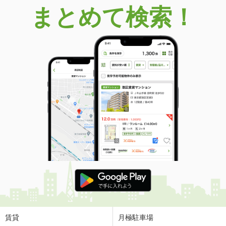
まとめて検索！
賃貸
月極駐車場