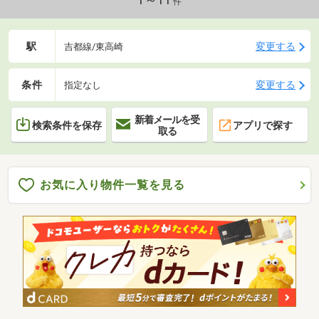
1～11
件
めての方でもお
駅
変更する
吉都線/東高崎
条件
変更する
指定なし
新着メールを受
検索条件を保存
アプリで探す
取る
お気に入り物件一覧を見る