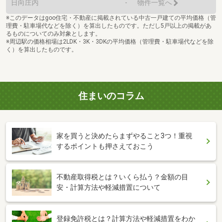
日向庄内
-
物件一覧へ
※このデータはgoo住宅・不動産に掲載されている中古一戸建ての平均価格（管
理費・駐車場代などを除く）を算出したものです。ただし5戸以上の掲載があ
るものについてのみ対象とします。
※周辺駅の価格相場は2LDK・3K・3DKの平均価格（管理費・駐車場代などを除
く）を算出したものです。
住まいのコラム
家を買うと決めたらまずやること3つ！重視
するポイントも押さえておこう
不動産取得税とは？いくら払う？金額の目
安・計算方法や軽減措置について
登録免許税とは？計算方法や軽減措置をわか