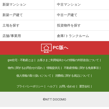
新築マンション
中古マンション
新築一戸建て
中古一戸建て
土地を探す
投資物件を探す
店舗/事業用
倉庫/トランクルーム
PC版へ
goo住宅・不動産とは
お客さまご利用端末からの情報の外部送信について
物件に関するお問合せの流れ
情報提供元
不動産情報に関する免責事項
個人情報の取り扱いについて
消費税に関する表記について
プライバシーポリシー
ヘルプ
お問い合わせ
運営会社
©NTT DOCOMO