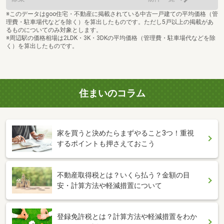
※このデータはgoo住宅・不動産に掲載されている中古一戸建ての平均価格（管
理費・駐車場代などを除く）を算出したものです。ただし5戸以上の掲載があ
るものについてのみ対象とします。
※周辺駅の価格相場は2LDK・3K・3DKの平均価格（管理費・駐車場代などを除
く）を算出したものです。
住まいのコラム
家を買うと決めたらまずやること3つ！重視
するポイントも押さえておこう
不動産取得税とは？いくら払う？金額の目
安・計算方法や軽減措置について
登録免許税とは？計算方法や軽減措置をわか