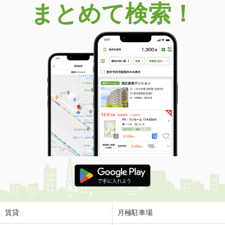
まとめて検索！
賃貸
月極駐車場