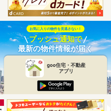
お気に入りの物件を見逃さない！
プッシュ通知で
最新の物件情報が届く
goo住宅・不動産
アプリ