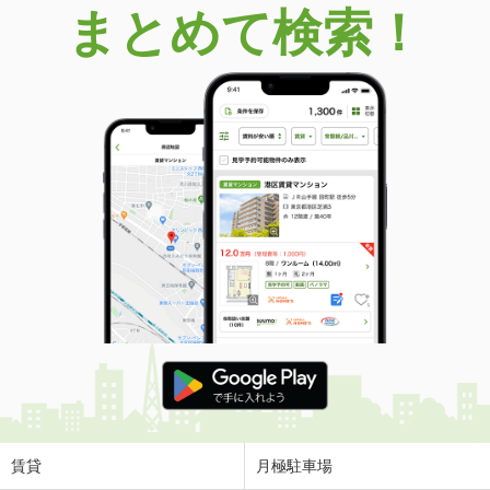
まとめて検索！
賃貸
月極駐車場