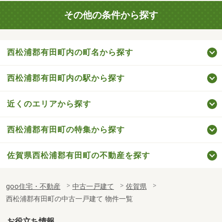
その他の条件から探す
西松浦郡有田町内の町名から探す
西松浦郡有田町内の駅から探す
近くのエリアから探す
西松浦郡有田町の特集から探す
佐賀県西松浦郡有田町の不動産を探す
goo住宅・不動産
中古一戸建て
佐賀県
西松浦郡有田町の中古一戸建て 物件一覧
お役立ち情報