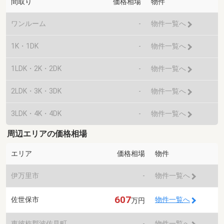
間取り
価格相場
物件
ワンルーム
-
物件一覧へ
1K・1DK
-
物件一覧へ
1LDK・2K・2DK
-
物件一覧へ
2LDK・3K・3DK
-
物件一覧へ
3LDK・4K・4DK
-
物件一覧へ
周辺エリアの価格相場
エリア
価格相場
物件
伊万里市
-
物件一覧へ
607
佐世保市
物件一覧へ
万円
東彼杵郡波佐見町
-
物件一覧へ