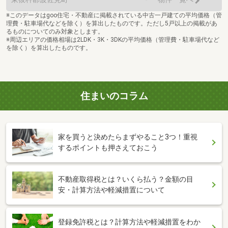
※このデータはgoo住宅・不動産に掲載されている中古一戸建ての平均価格（管
理費・駐車場代などを除く）を算出したものです。ただし5戸以上の掲載があ
るものについてのみ対象とします。
※周辺エリアの価格相場は2LDK・3K・3DKの平均価格（管理費・駐車場代など
を除く）を算出したものです。
住まいのコラム
家を買うと決めたらまずやること3つ！重視
するポイントも押さえておこう
不動産取得税とは？いくら払う？金額の目
安・計算方法や軽減措置について
登録免許税とは？計算方法や軽減措置をわか