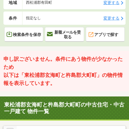
地域
変更する
西松浦郡有田町
条件
変更する
指定なし
新着メールを受
検索条件を保存
アプリで探す
取る
申し訳ございません。条件にあう物件が少なかった
ため
以下は「東松浦郡玄海町と杵島郡大町町」の物件情
報を表示しています。
東松浦郡玄海町と杵島郡大町町の中古住宅・中古
一戸建て 物件一覧