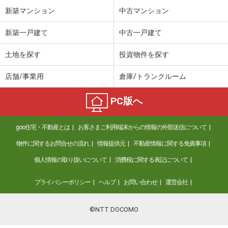
新築マンション
中古マンション
新築一戸建て
中古一戸建て
土地を探す
投資物件を探す
店舗/事業用
倉庫/トランクルーム
PC版へ
goo住宅・不動産とは
お客さまご利用端末からの情報の外部送信について
物件に関するお問合せの流れ
情報提供元
不動産情報に関する免責事項
個人情報の取り扱いについて
消費税に関する表記について
プライバシーポリシー
ヘルプ
お問い合わせ
運営会社
©NTT DOCOMO