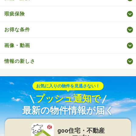
瑕疵保険
お得な条件
画像・動画
情報の新しさ
お気に入りの物件を見逃さない！
プッシュ通知で
最新の物件情報が届く
goo住宅・不動産