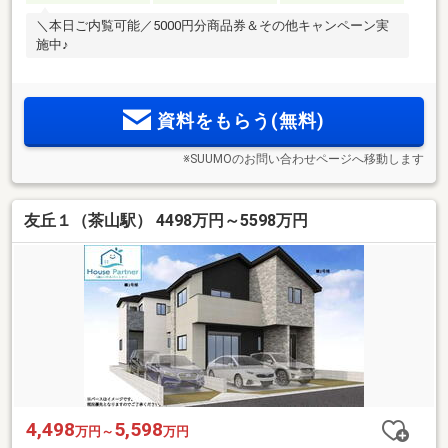
＼本日ご内覧可能／5000円分商品券＆その他キャンペーン実
施中♪
資料をもらう(無料)
※SUUMOのお問い合わせページへ移動します
友丘１（茶山駅） 4498万円～5598万円
4,498
5,598
万円～
万円