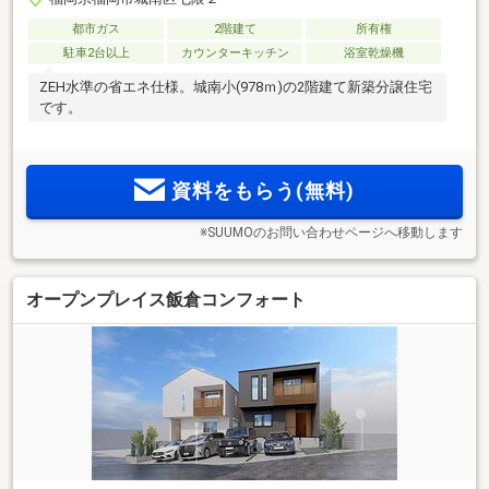
都市ガス
2階建て
所有権
駐車2台以上
カウンターキッチン
浴室乾燥機
ZEH水準の省エネ仕様。城南小(978ｍ)の2階建て新築分譲住宅
です。
資料をもらう(無料)
※SUUMOのお問い合わせページへ移動します
オープンプレイス飯倉コンフォート