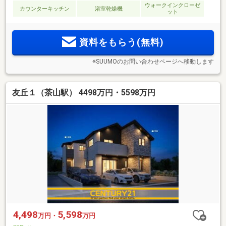
ウォークインクローゼ
カウンターキッチン
浴室乾燥機
ット
資料をもらう(無料)
※SUUMOのお問い合わせページへ移動します
友丘１（茶山駅） 4498万円・5598万円
4,498
5,598
万円・
万円