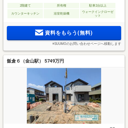
2階建て
所有権
駐車2台以上
ウォークインクローゼ
カウンターキッチン
浴室乾燥機
ット
資料をもらう(無料)
※SUUMOのお問い合わせページへ移動します
飯倉６（金山駅） 5749万円