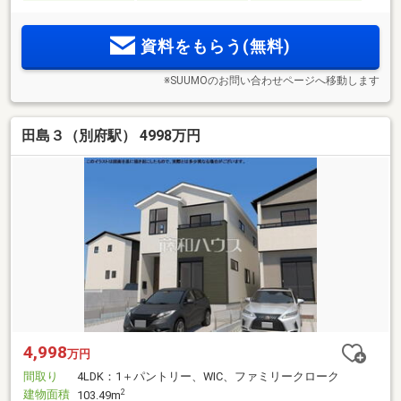
資料をもらう(無料)
※SUUMOのお問い合わせページへ移動します
田島３（別府駅） 4998万円
4,998
万円
間取り
4LDK：1＋パントリー、WIC、ファミリークローク
建物面積
2
103.49m