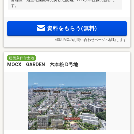
す。
資料をもらう(無料)
※SUUMOのお問い合わせページへ移動します
建築条件付土地
MOCX GARDEN 六本松 D号地