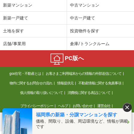
新築マンション
中古マンション
新築一戸建て
中古一戸建て
土地を探す
投資物件を探す
店舗/事業用
倉庫/トランクルーム
PC版へ
goo住宅・不動産とは
お客さまご利用端末からの情報の外部送信について
物件に関するお問合せの流れ
情報提供元
不動産情報に関する免責事項
個人情報の取り扱いについて
消費税に関する表記について
プライバシーポリシー
ヘルプ
お問い合わせ
運営会社
福岡県の新築・分譲マンションを探す
価格、間取り、設備、周辺環境など、情報が満載
©NTT DOCOMO
です