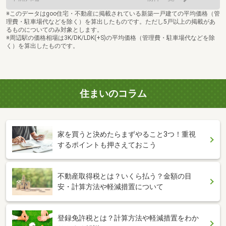
※このデータはgoo住宅・不動産に掲載されている新築一戸建ての平均価格（管
理費・駐車場代などを除く）を算出したものです。ただし5戸以上の掲載があ
るものについてのみ対象とします。
※周辺駅の価格相場は3K/DK/LDK(+S)の平均価格（管理費・駐車場代などを除
く）を算出したものです。
住まいのコラム
家を買うと決めたらまずやること3つ！重視
するポイントも押さえておこう
不動産取得税とは？いくら払う？金額の目
安・計算方法や軽減措置について
登録免許税とは？計算方法や軽減措置をわか