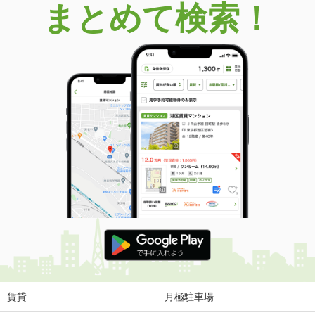
まとめて検索！
賃貸
月極駐車場