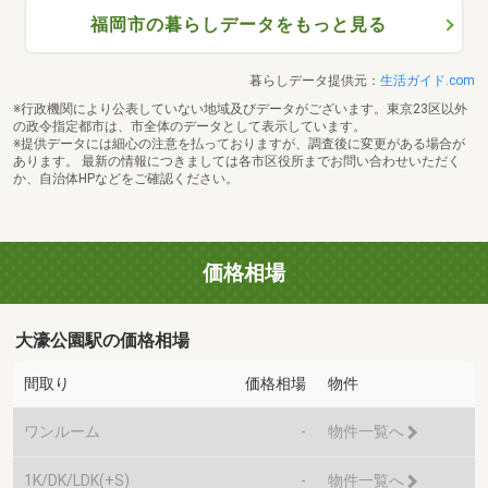
福岡市の暮らしデータをもっと見る
暮らしデータ提供元：
生活ガイド.com
※行政機関により公表していない地域及びデータがございます。東京23区以外
の政令指定都市は、市全体のデータとして表示しています。
※提供データには細心の注意を払っておりますが、調査後に変更がある場合が
あります。 最新の情報につきましては各市区役所までお問い合わせいただく
か、自治体HPなどをご確認ください。
価格相場
大濠公園駅の価格相場
間取り
価格相場
物件
ワンルーム
-
物件一覧へ
1K/DK/LDK(+S)
-
物件一覧へ