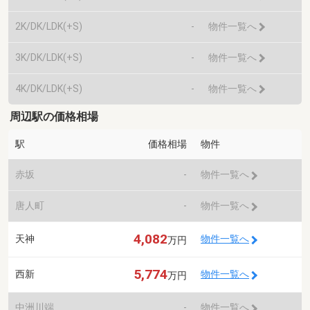
2K/DK/LDK(+S)
-
物件一覧へ
3K/DK/LDK(+S)
-
物件一覧へ
4K/DK/LDK(+S)
-
物件一覧へ
周辺駅の価格相場
駅
価格相場
物件
赤坂
-
物件一覧へ
唐人町
-
物件一覧へ
4,082
天神
物件一覧へ
万円
5,774
西新
物件一覧へ
万円
中洲川端
-
物件一覧へ