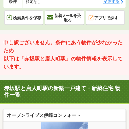
条件
変更する
指定なし
新着メールを受
検索条件を保存
アプリで探す
取る
申し訳ございません。条件にあう物件が少なかった
ため
以下は「赤坂駅と唐人町駅」の物件情報を表示して
います。
赤坂駅と唐人町駅の新築一戸建て・新築住宅 物
件一覧
オープンライブス伊崎コンフォート