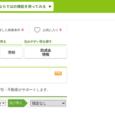
0
0
存した検索条件
お気に入り
売る
住みやすい街を探す
助成金
売却
情報
住宅・不動産がサポートします。
並び替え