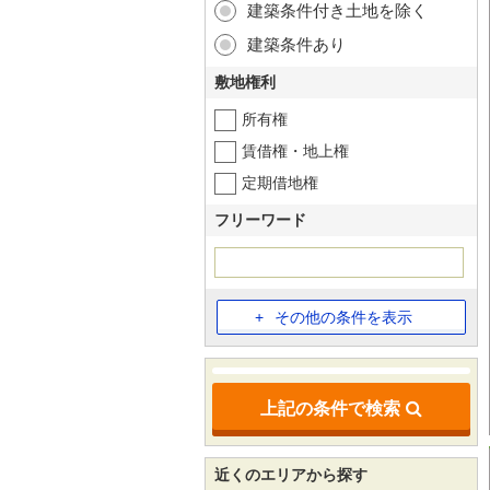
建築条件付き土地を除く
建築条件あり
敷地権利
所有権
賃借権・地上権
定期借地権
フリーワード
その他の条件を表示
上記の条件で検索
近くのエリアから探す