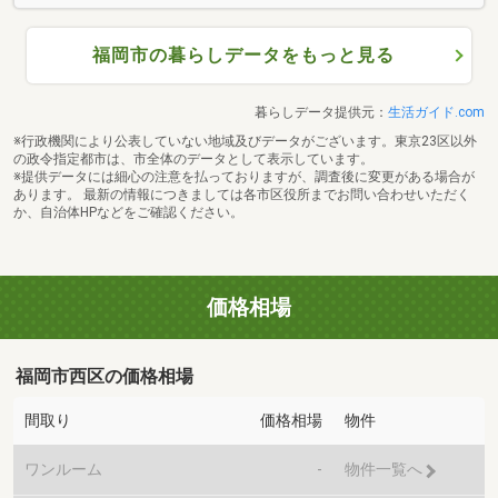
福岡市の暮らしデータをもっと見る
暮らしデータ提供元：
生活ガイド.com
※行政機関により公表していない地域及びデータがございます。東京23区以外
の政令指定都市は、市全体のデータとして表示しています。
※提供データには細心の注意を払っておりますが、調査後に変更がある場合が
あります。 最新の情報につきましては各市区役所までお問い合わせいただく
か、自治体HPなどをご確認ください。
価格相場
福岡市西区の価格相場
間取り
価格相場
物件
ワンルーム
-
物件一覧へ