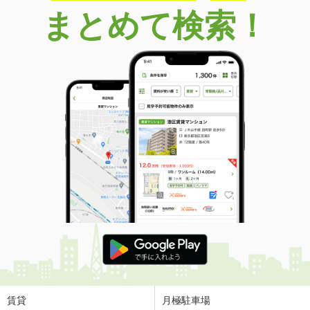
まとめて検索！
賃貸
月極駐車場