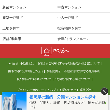
新築マンション
中古マンション
新築一戸建て
中古一戸建て
土地を探す
投資物件を探す
店舗/事業用
倉庫/トランクルーム
PC版へ
goo住宅・不動産とは
お客さまご利用端末からの情報の外部送信について
物件に関するお問合せの流れ
情報提供元
不動産情報に関する免責事項
個人情報の取り扱いについて
消費税に関する表記について
プライバシーポリシー
ヘルプ
お問い合わせ
運営会社
福岡県の新築・分譲マンションを探す
価格、間取り、設備、周辺環境など、情報が満載
©NTT DOCOMO
です