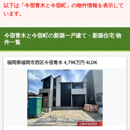
以下は「今宿青木と今宿町」の物件情報を表示して
います。
今宿青木と今宿町の新築一戸建て・新築住宅 物
件一覧
福岡県福岡市西区今宿青木 4,798万円 4LDK