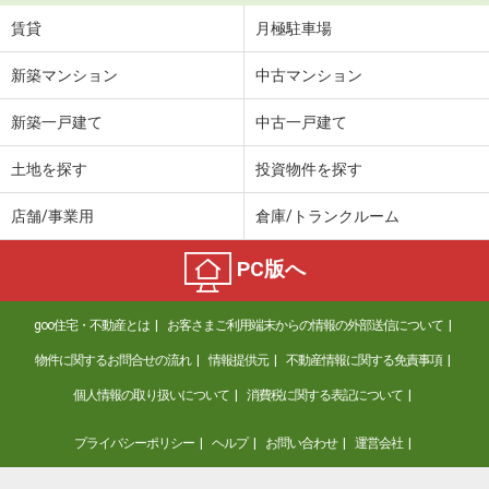
賃貸
月極駐車場
新築マンション
中古マンション
新築一戸建て
中古一戸建て
土地を探す
投資物件を探す
店舗/事業用
倉庫/トランクルーム
PC版へ
goo住宅・不動産とは
お客さまご利用端末からの情報の外部送信について
物件に関するお問合せの流れ
情報提供元
不動産情報に関する免責事項
個人情報の取り扱いについて
消費税に関する表記について
プライバシーポリシー
ヘルプ
お問い合わせ
運営会社