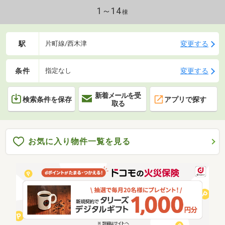
できる売却専門チームあり！３．たくさんの銀行と繋
1～14
棟
がりがあるため、最も低金利になるように審査が可
能！お気軽にお問合せください！
駅
変更する
片町線/西木津
条件
変更する
指定なし
新着メールを受
検索条件を保存
アプリで探す
取る
お気に入り物件一覧を見る