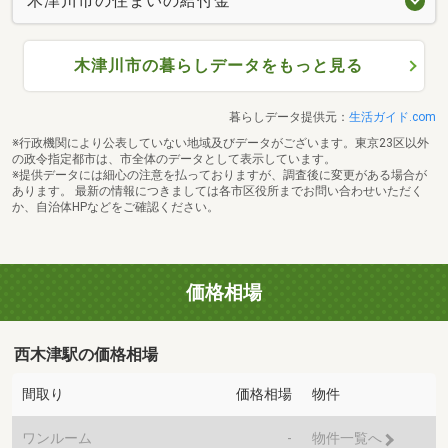
木津川市の住まいの給付金
木津川市の暮らしデータをもっと見る
暮らしデータ提供元：
生活ガイド.com
※行政機関により公表していない地域及びデータがございます。東京23区以外
の政令指定都市は、市全体のデータとして表示しています。
※提供データには細心の注意を払っておりますが、調査後に変更がある場合が
あります。 最新の情報につきましては各市区役所までお問い合わせいただく
か、自治体HPなどをご確認ください。
価格相場
西木津駅の価格相場
間取り
価格相場
物件
ワンルーム
-
物件一覧へ