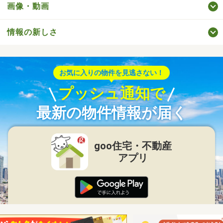
画像・動画
情報の新しさ
お気に入りの物件を見逃さない！
プッシュ通知で
最新の物件情報が届く
goo住宅・不動産
アプリ