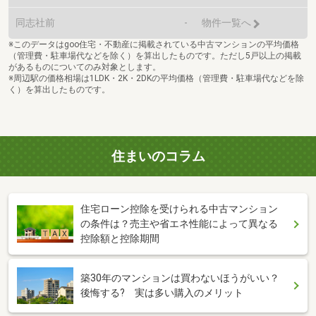
同志社前
-
物件一覧へ
※このデータはgoo住宅・不動産に掲載されている中古マンションの平均価格
（管理費・駐車場代などを除く）を算出したものです。ただし5戸以上の掲載
があるものについてのみ対象とします。
※周辺駅の価格相場は1LDK・2K・2DKの平均価格（管理費・駐車場代などを除
く）を算出したものです。
住まいのコラム
住宅ローン控除を受けられる中古マンション
の条件は？売主や省エネ性能によって異なる
控除額と控除期間
築30年のマンションは買わないほうがいい？
後悔する? 実は多い購入のメリット