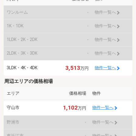
ワンルーム
-
物件一覧へ
1K・1DK
-
物件一覧へ
1LDK・2K・2DK
-
物件一覧へ
2LDK・3K・3DK
-
物件一覧へ
3,513
3LDK・4K・4DK
物件一覧へ
万円
周辺エリアの価格相場
エリア
価格相場
物件
1,102
守山市
物件一覧へ
万円
野洲市
-
物件一覧へ
東近江市
-
物件一覧へ