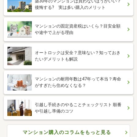
築30年のマンションは買わないほうがいい？
後悔する? 実は多い購入のメリット
マンションの固定資産税はいくら？目安金額
や途中で上がる理由
オートロックは安全？意味ない？知っておき
たいデメリットも解説
マンションの耐用年数は47年って本当？寿命
がすぎたら住めなくなる？
引越し手続きのやることチェックリスト 順番
や引越し準備のコツ
マンション購入のコラムをもっと見る