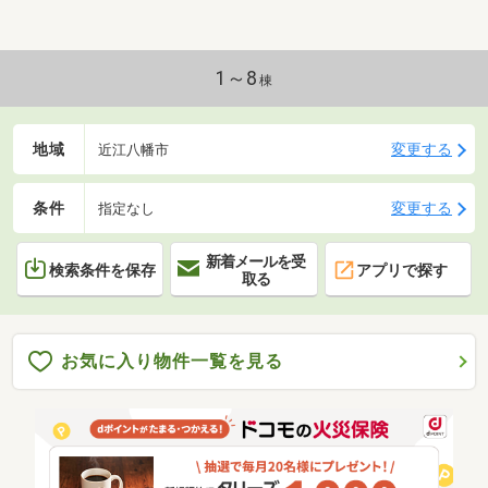
いやすいセパレートタイプキッチン♪☆ウォークイン
クローゼット等収納スペース充実♪☆金田小学校・八
幡東中学校♪◆いつでもご案内できますのでお気軽に
お問い合わせください♪◆◇◆◇◆◇◆◇◆◇◆あら
1～8
棟
ゆる不動産の事なら『地元に強い』信頼のパートナー
センチュリー２１ハウジングフェイスにお任せ下さい
♪◇◆◇◆◇◆◇◆◇
地域
変更する
近江八幡市
条件
変更する
指定なし
新着メールを受
検索条件を保存
アプリで探す
取る
お気に入り物件一覧を見る