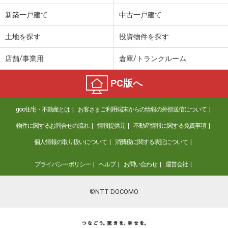
新築一戸建て
中古一戸建て
土地を探す
投資物件を探す
店舗/事業用
倉庫/トランクルーム
PC版へ
goo住宅・不動産とは
お客さまご利用端末からの情報の外部送信について
物件に関するお問合せの流れ
情報提供元
不動産情報に関する免責事項
個人情報の取り扱いについて
消費税に関する表記について
プライバシーポリシー
ヘルプ
お問い合わせ
運営会社
©NTT DOCOMO