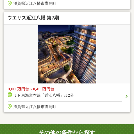
滋賀県近江八幡市鷹飼町
ウエリス近江八幡 第7期
3,800万円台～8,400万円台
ＪＲ東海道本線「近江八幡」歩2分
滋賀県近江八幡市鷹飼町
その他の条件から探す