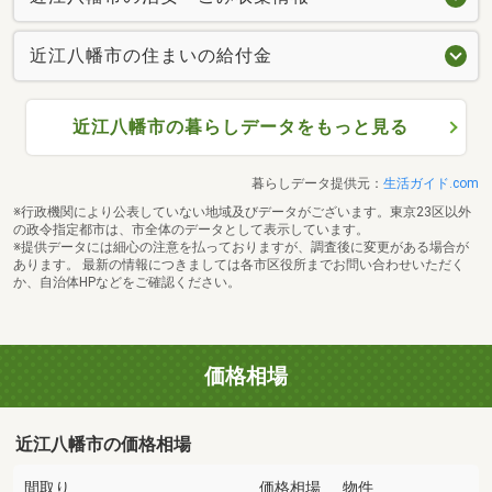
近江八幡市の住まいの給付金
近江八幡市の暮らしデータをもっと見る
暮らしデータ提供元：
生活ガイド.com
※行政機関により公表していない地域及びデータがございます。東京23区以外
の政令指定都市は、市全体のデータとして表示しています。
※提供データには細心の注意を払っておりますが、調査後に変更がある場合が
あります。 最新の情報につきましては各市区役所までお問い合わせいただく
か、自治体HPなどをご確認ください。
価格相場
近江八幡市の価格相場
間取り
価格相場
物件