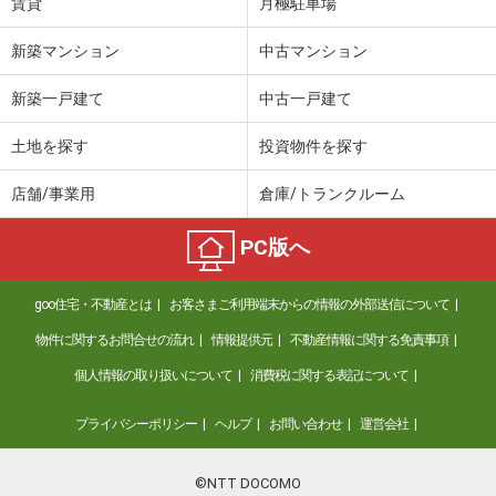
賃貸
月極駐車場
新築マンション
中古マンション
新築一戸建て
中古一戸建て
土地を探す
投資物件を探す
店舗/事業用
倉庫/トランクルーム
PC版へ
goo住宅・不動産とは
お客さまご利用端末からの情報の外部送信について
物件に関するお問合せの流れ
情報提供元
不動産情報に関する免責事項
個人情報の取り扱いについて
消費税に関する表記について
プライバシーポリシー
ヘルプ
お問い合わせ
運営会社
©NTT DOCOMO