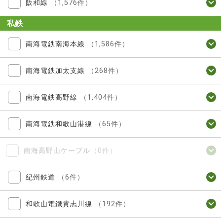
阪和線
（1,576件）
私鉄
南海電鉄南海本線
（1,586件）
南海電鉄加太支線
（268件）
南海電鉄高野線
（1,404件）
南海電鉄和歌山港線
（65件）
南海高野山ケーブル
（0件）
紀州鉄道
（6件）
和歌山電鐵貴志川線
（192件）