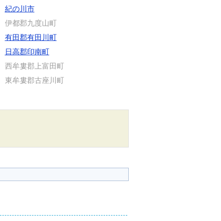
紀の川市
伊都郡九度山町
有田郡有田川町
日高郡印南町
西牟婁郡上富田町
東牟婁郡古座川町