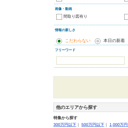
画像・動画
間取り図有り
情報の新しさ
こだわらない
本日の新着
フリーワード
他のエリアから探す
特集から探す
300万円以下
｜
500万円以下
｜
1,000万