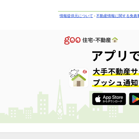
情報提供元について
-
不動産情報に関する免責