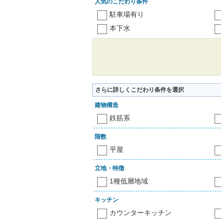
人気のこだわり条件
駐車場有り
本下水
さらに詳しくこだわり条件を選択
建物構造
鉄筋系
階数
平屋
立地・特徴
1種低層地域
キッチン
カウンターキッチン