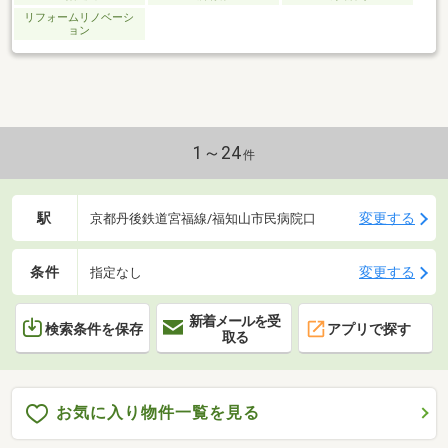
リフォームリノベーシ
ョン
1～24
件
駅
変更する
京都丹後鉄道宮福線/福知山市民病院口
条件
変更する
指定なし
新着メールを受
検索条件を保存
アプリで探す
取る
お気に入り物件一覧を見る