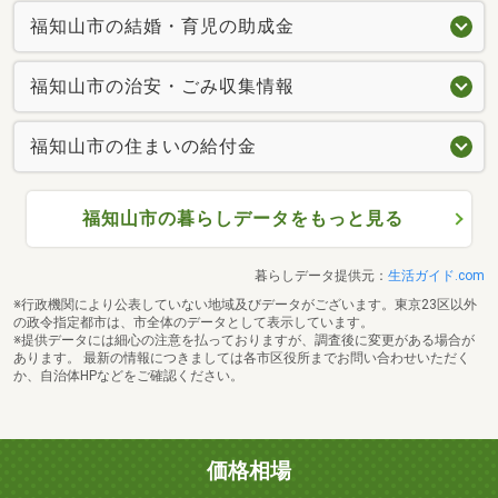
福知山市の結婚・育児の助成金
福知山市の治安・ごみ収集情報
福知山市の住まいの給付金
福知山市の暮らしデータをもっと見る
暮らしデータ提供元：
生活ガイド.com
※行政機関により公表していない地域及びデータがございます。東京23区以外
の政令指定都市は、市全体のデータとして表示しています。
※提供データには細心の注意を払っておりますが、調査後に変更がある場合が
あります。 最新の情報につきましては各市区役所までお問い合わせいただく
か、自治体HPなどをご確認ください。
価格相場