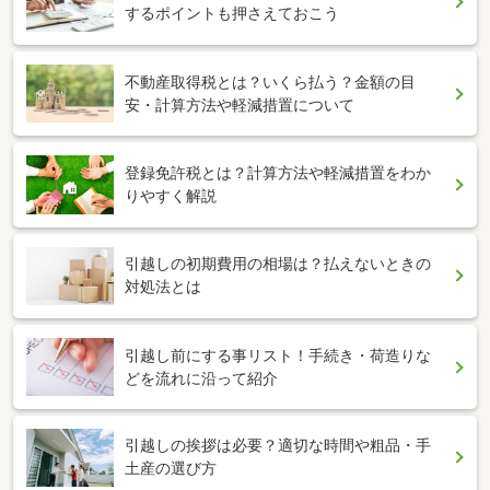
するポイントも押さえておこう
不動産取得税とは？いくら払う？金額の目
安・計算方法や軽減措置について
登録免許税とは？計算方法や軽減措置をわか
りやすく解説
引越しの初期費用の相場は？払えないときの
対処法とは
引越し前にする事リスト！手続き・荷造りな
どを流れに沿って紹介
引越しの挨拶は必要？適切な時間や粗品・手
土産の選び方