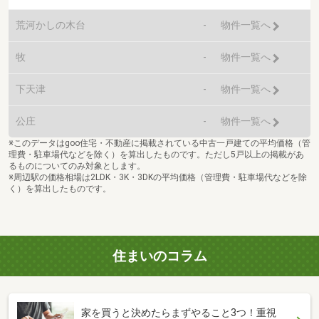
荒河かしの木台
-
物件一覧へ
牧
-
物件一覧へ
下天津
-
物件一覧へ
公庄
-
物件一覧へ
※このデータはgoo住宅・不動産に掲載されている中古一戸建ての平均価格（管
理費・駐車場代などを除く）を算出したものです。ただし5戸以上の掲載があ
るものについてのみ対象とします。
※周辺駅の価格相場は2LDK・3K・3DKの平均価格（管理費・駐車場代などを除
く）を算出したものです。
住まいのコラム
家を買うと決めたらまずやること3つ！重視