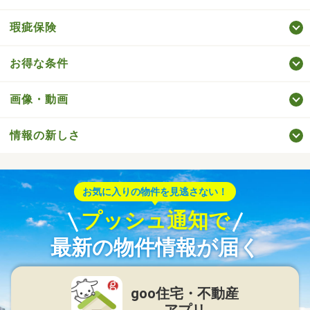
瑕疵保険
お得な条件
画像・動画
情報の新しさ
お気に入りの物件を見逃さない！
プッシュ通知で
最新の物件情報が届く
goo住宅・不動産