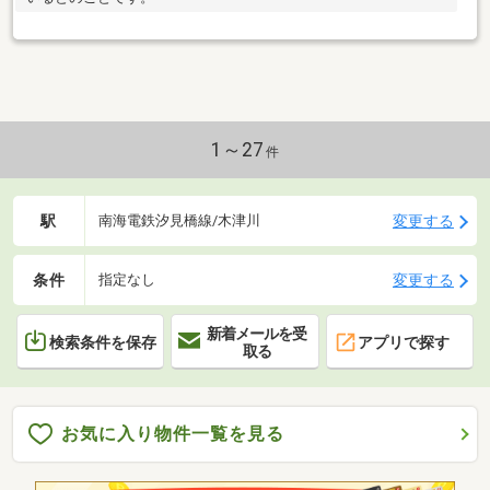
1～27
件
駅
変更する
南海電鉄汐見橋線/木津川
条件
変更する
指定なし
新着メールを受
検索条件を保存
アプリで探す
取る
お気に入り物件一覧を見る