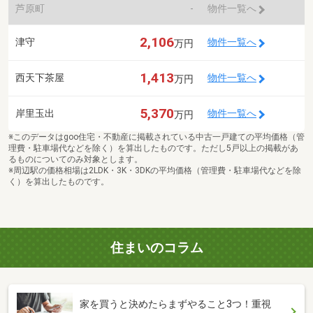
芦原町
-
物件一覧へ
2,106
津守
物件一覧へ
万円
1,413
西天下茶屋
物件一覧へ
万円
5,370
岸里玉出
物件一覧へ
万円
※このデータはgoo住宅・不動産に掲載されている中古一戸建ての平均価格（管
理費・駐車場代などを除く）を算出したものです。ただし5戸以上の掲載があ
るものについてのみ対象とします。
※周辺駅の価格相場は2LDK・3K・3DKの平均価格（管理費・駐車場代などを除
く）を算出したものです。
住まいのコラム
家を買うと決めたらまずやること3つ！重視