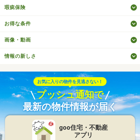
瑕疵保険
お得な条件
画像・動画
情報の新しさ
お気に入りの物件を見逃さない！
プッシュ通知で
最新の物件情報が届く
goo住宅・不動産
アプリ