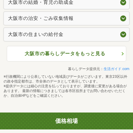
大阪市の結婚・育児の助成金
大阪市の治安・ごみ収集情報
大阪市の住まいの給付金
大阪市の暮らしデータをもっと見る
暮らしデータ提供元：
生活ガイド.com
※行政機関により公表していない地域及びデータがございます。東京23区以外
の政令指定都市は、市全体のデータとして表示しています。
※提供データには細心の注意を払っておりますが、調査後に変更がある場合が
あります。 最新の情報につきましては各市区役所までお問い合わせいただく
か、自治体HPなどをご確認ください。
価格相場