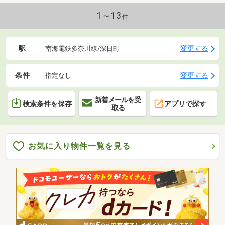
1～13
件
駅
変更する
南海電鉄多奈川線/深日町
条件
変更する
指定なし
新着メールを受
検索条件を保存
アプリで探す
取る
お気に入り物件一覧を見る