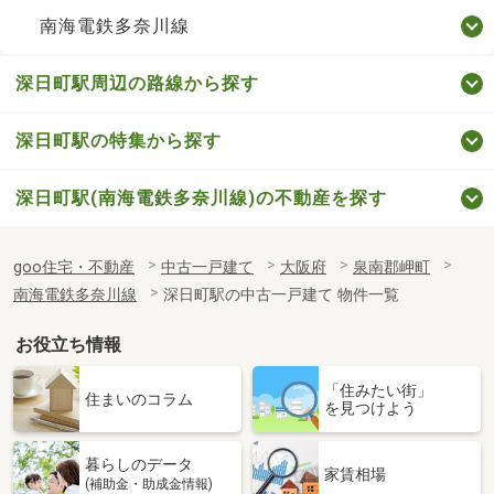
南海電鉄多奈川線
深日町駅周辺の路線から探す
深日町駅の特集から探す
深日町駅(南海電鉄多奈川線)の不動産を探す
goo住宅・不動産
中古一戸建て
大阪府
泉南郡岬町
南海電鉄多奈川線
深日町駅の中古一戸建て 物件一覧
お役立ち情報
「住みたい街」
住まいのコラム
を見つけよう
暮らしのデータ
家賃相場
(補助金・助成金情報)