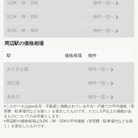
1LDK・2K・2DK
-
物件一覧へ
2LDK・3K・3DK
-
物件一覧へ
3LDK・4K・4DK
-
物件一覧へ
周辺駅の価格相場
駅
価格相場
物件
みさき公園
-
物件一覧へ
深日港
-
物件一覧へ
多奈川
-
物件一覧へ
※このデータはgoo住宅・不動産に掲載されている中古一戸建ての平均価格（管
理費・駐車場代などを除く）を算出したものです。ただし5戸以上の掲載があ
るものについてのみ対象とします。
※周辺駅の価格相場は2LDK・3K・3DKの平均価格（管理費・駐車場代などを除
く）を算出したものです。