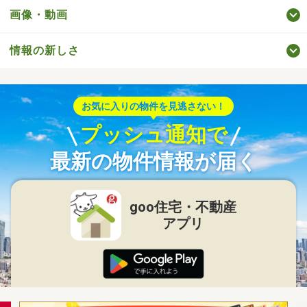
画像・動画
情報の新しさ
お気に入りの物件を見逃さない！
プッシュ通知で
最新の物件情報が届く
goo住宅・不動産
アプリ