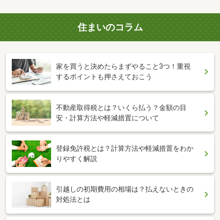
住まいのコラム
家を買うと決めたらまずやること3つ！重視
するポイントも押さえておこう
不動産取得税とは？いくら払う？金額の目
安・計算方法や軽減措置について
登録免許税とは？計算方法や軽減措置をわか
りやすく解説
引越しの初期費用の相場は？払えないときの
対処法とは