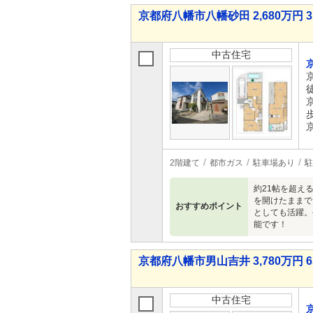
京都府八幡市八幡砂田 2,680万円 3
中古住宅
2階建て
都市ガス
駐車場あり
駐
約21帖を超え
を開けたままで
おすすめポイント
としても活躍。
能です！
京都府八幡市男山吉井 3,780万円 6
中古住宅