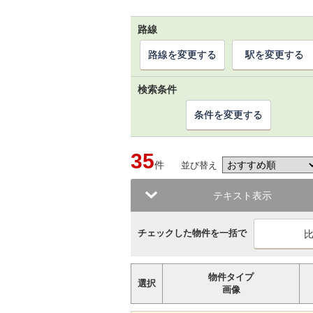
路線
路線を変更する
駅を変更する
検索条件
条件を変更する
35
件
並び替え
テキスト表示
チェックした物件を一括で
物件タイプ
選択
画像