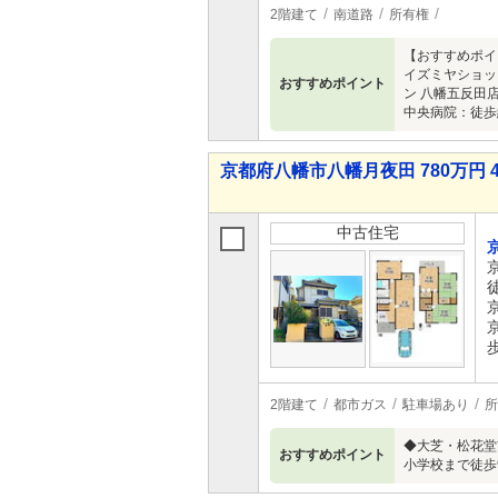
2階建て
南道路
所有権
【おすすめポイ
イズミヤショッ
おすすめポイント
ン 八幡五反田
中央病院：徒歩
京都府八幡市八幡月夜田 780万円 4
中古住宅
2階建て
都市ガス
駐車場あり
所
◆大芝・松花堂
おすすめポイント
小学校まで徒歩