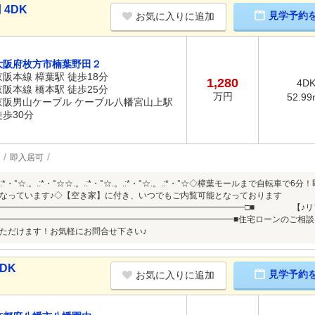
 4DK
見学予約
お気に入りに追加
大阪府枚方市楠葉野田２
京阪本線 樟葉駅 徒歩18分
1,280
4D
京阪本線 橋本駅 徒歩25分
万円
52.99
京阪男山ケーブル ケーブル八幡宮山上駅
徒歩30分
即入居可
.。.:*・°☆.。.:*・°☆☆.。.:*・°☆.。.:*・°☆.。.:*・°☆◇樟葉モールまで自
なっています♪◇【空き家】に付き、いつでもご内覧可能となっております
━━━━━━━━━━━━━━━━━━━━━━━━━━━━━━□■ 【♪リ
━━━━━━━━━━━━━━━━━━━━━━━━━━━━━■住宅ローンのご相談
ただけます！お気軽にお問合せ下さい♪
DK
見学予約
お気に入りに追加