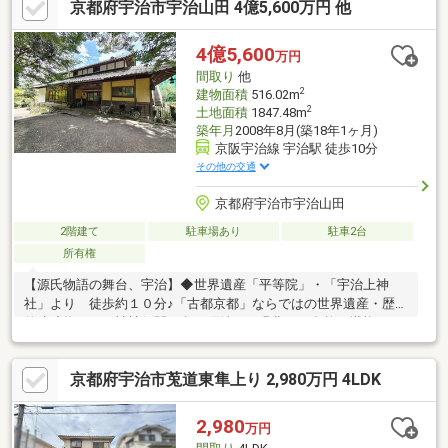
京都府宇治市宇治山田 4億5,600万円 他
4億5,600
万円
間取り
他
2
建物面積
516.02m
2
土地面積
1847.48m
築年月
2008年8月(築18年1ヶ月)
京阪宇治線 宇治駅 徒歩10分
その他の交通
京都府宇治市宇治山田
2階建て
駐車場あり
駐車2台
所有権
【源氏物語の舞台、宇治】◆世界遺産「平等院」・「宇治上神
社」より 徒歩約１０分♪「古都京都」ならではの世界遺産・歴史
的建造物などの神社仏閣の多い町並みと緑豊かな自然を堪能でき
ます♪また興聖寺では石門から楼門までの約200ｍの琴坂に紅葉の
じゅうたんが敷かれ、秋を楽しめます♪〇平等院（世界遺産）…
京都府宇治市莵道東隼上り 2,980万円 4LDK
約600m〇宇治上神社（世界遺産）…約690m〇興聖寺…約30m〇宇
治橋…約720m〇源氏物語ミュージアム…約950m〇朝霧橋…約290m
〇宇治公園（塔の島・橘島）…350m◆京阪鉄道宇治線「宇治駅」
2,980
万円
徒歩10分◆JR奈良線「宇治駅」徒歩18分 2WAYアクセス！