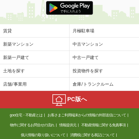
賃貸
月極駐車場
新築マンション
中古マンション
新築一戸建て
中古一戸建て
土地を探す
投資物件を探す
店舗/事業用
倉庫/トランクルーム
PC版へ
goo住宅・不動産とは
お客さまご利用端末からの情報の外部送信について
物件に関するお問合せの流れ
情報提供元
不動産情報に関する免責事項
個人情報の取り扱いについて
消費税に関する表記について