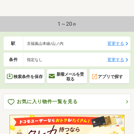
1～20
件
駅
変更する
京福嵐山本線/山ノ内
条件
変更する
指定なし
新着メールを受
検索条件を保存
アプリで探す
取る
お気に入り物件一覧を見る