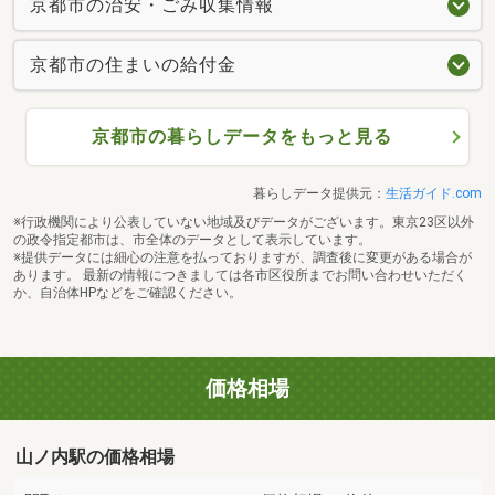
京都市の治安・ごみ収集情報
京都市の住まいの給付金
京都市の暮らしデータをもっと見る
暮らしデータ提供元：
生活ガイド.com
※行政機関により公表していない地域及びデータがございます。東京23区以外
の政令指定都市は、市全体のデータとして表示しています。
※提供データには細心の注意を払っておりますが、調査後に変更がある場合が
あります。 最新の情報につきましては各市区役所までお問い合わせいただく
か、自治体HPなどをご確認ください。
価格相場
山ノ内駅の価格相場