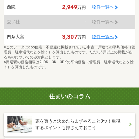
2,949
西院
物件一覧へ
万円
蚕ノ社
-
物件一覧へ
3,307
四条大宮
物件一覧へ
万円
※このデータはgoo住宅・不動産に掲載されている中古一戸建ての平均価格（管
理費・駐車場代などを除く）を算出したものです。ただし5戸以上の掲載があ
るものについてのみ対象とします。
※周辺駅の価格相場は2LDK・3K・3DKの平均価格（管理費・駐車場代などを除
く）を算出したものです。
住まいのコラム
家を買うと決めたらまずやること3つ！重視
するポイントも押さえておこう