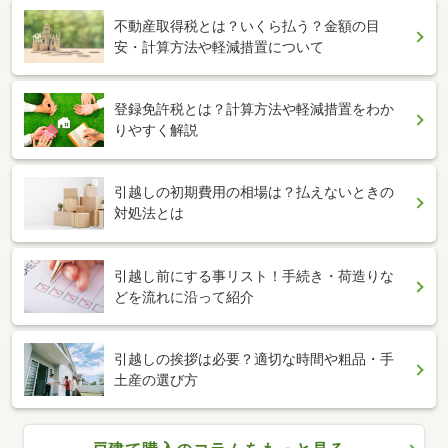
不動産取得税とは？いくら払う？金額の目
安・計算方法や軽減措置について
登録免許税とは？計算方法や軽減措置をわか
りやすく解説
引越しの初期費用の相場は？払えないときの
対処法とは
引越し前にする事リスト！手続き・荷造りな
どを流れに沿って紹介
引越しの挨拶は必要？適切な時間や粗品・手
土産の選び方