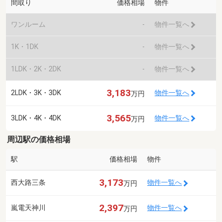
間取り
価格相場
物件
ワンルーム
-
物件一覧へ
1K・1DK
-
物件一覧へ
1LDK・2K・2DK
-
物件一覧へ
3,183
2LDK・3K・3DK
物件一覧へ
万円
3,565
3LDK・4K・4DK
物件一覧へ
万円
周辺駅の価格相場
駅
価格相場
物件
3,173
西大路三条
物件一覧へ
万円
2,397
嵐電天神川
物件一覧へ
万円