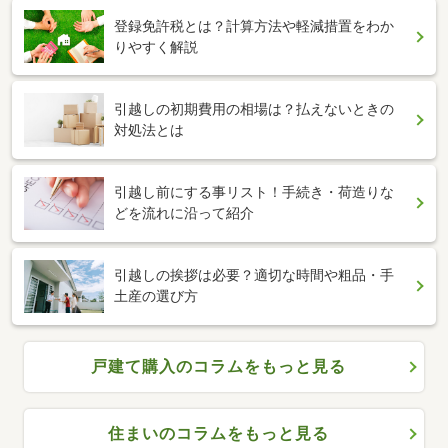
登録免許税とは？計算方法や軽減措置をわか
りやすく解説
引越しの初期費用の相場は？払えないときの
対処法とは
引越し前にする事リスト！手続き・荷造りな
どを流れに沿って紹介
引越しの挨拶は必要？適切な時間や粗品・手
土産の選び方
戸建て購入のコラムをもっと見る
住まいのコラムをもっと見る