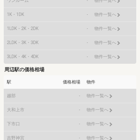
ワンルーム
-
物件一覧へ
1K・1DK
-
物件一覧へ
1LDK・2K・2DK
-
物件一覧へ
2LDK・3K・3DK
-
物件一覧へ
3LDK・4K・4DK
-
物件一覧へ
周辺駅の価格相場
駅
価格相場
物件
越部
-
物件一覧へ
大和上市
-
物件一覧へ
下市口
-
物件一覧へ
吉野神宮
-
物件一覧へ