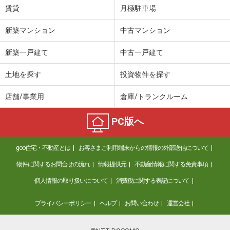
賃貸
月極駐車場
新築マンション
中古マンション
新築一戸建て
中古一戸建て
土地を探す
投資物件を探す
店舗/事業用
倉庫/トランクルーム
PC版へ
goo住宅・不動産とは
お客さまご利用端末からの情報の外部送信について
物件に関するお問合せの流れ
情報提供元
不動産情報に関する免責事項
個人情報の取り扱いについて
消費税に関する表記について
プライバシーポリシー
ヘルプ
お問い合わせ
運営会社