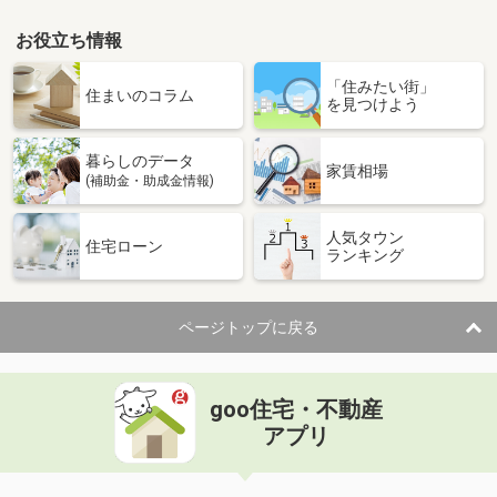
お役立ち情報
「住みたい街」
住まいのコラム
を見つけよう
暮らしのデータ
家賃相場
(補助金・助成金情報)
人気タウン
住宅ローン
ランキング
ページトップに戻る
goo住宅・不動産
アプリ