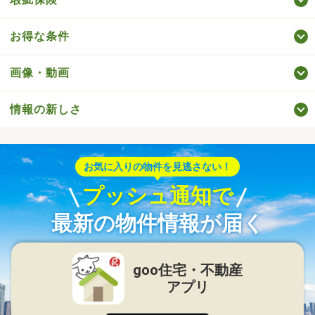
お得な条件
画像・動画
情報の新しさ
お気に入りの物件を見逃さない！
プッシュ通知で
最新の物件情報が届く
goo住宅・不動産
アプリ