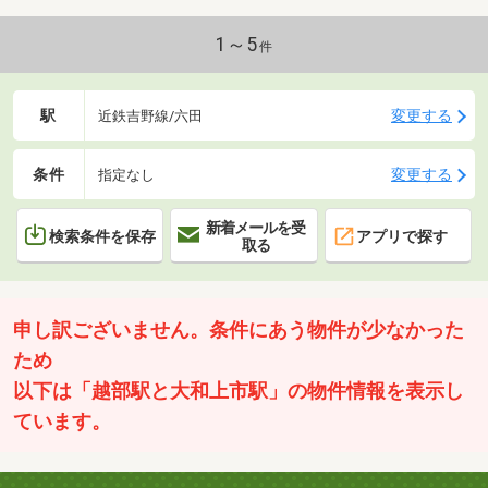
1～5
件
駅
変更する
近鉄吉野線/六田
条件
変更する
指定なし
新着メールを受
検索条件を保存
アプリで探す
取る
申し訳ございません。条件にあう物件が少なかった
ため
以下は「越部駅と大和上市駅」の物件情報を表示し
ています。