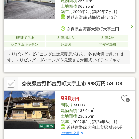
建物面積
255.1m
2
土地面積
365.35m
築年月
2006年2月(築20年7ヶ月)
近鉄吉野線 越部駅 徒歩13分
奈良県吉野郡大淀町大字土田
3階建て以上
駐車場あり
駐車2台
システムキッチン
床暖房
浴室乾燥機
・リビング・ダイニングには床暖房があり、冬も快適に過ごせま
す。・リビング・ダイニングを見渡せる対面式アイランドキッチ
ンには食器洗乾燥機を設置しております。・キッチンは、食器の
種類や形状に合わせてムダなく洗い物ができる大容量のミーレ60
を設置しております。・浴室乾燥機は湿気を排しカビ防止に大活
奈良県吉野郡吉野町大字上市 998万円 5SLDK
躍します。冬季のヒートショック緩和効果があります。
998
万円
間取り
5SLDK
2
建物面積
132.04m
2
土地面積
236.25m
築年月
2002年3月(築24年6ヶ月)
近鉄吉野線 大和上市駅 徒歩5分
その他の交通