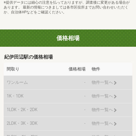
※提供データには細心の注意を払っておりますが、調査後に変更がある場合が
あります。 最新の情報につきましては各市区役所までお問い合わせいただく
か、自治体HPなどをご確認ください。
価格相場
紀伊田辺駅の価格相場
間取り
価格相場
物件
ワンルーム
-
物件一覧へ
1K・1DK
-
物件一覧へ
1LDK・2K・2DK
-
物件一覧へ
2LDK・3K・3DK
-
物件一覧へ