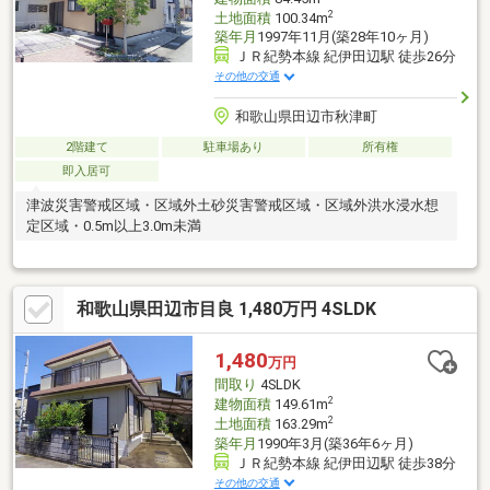
2
土地面積
100.34m
築年月
1997年11月(築28年10ヶ月)
ＪＲ紀勢本線 紀伊田辺駅 徒歩26分
その他の交通
和歌山県田辺市秋津町
2階建て
駐車場あり
所有権
即入居可
津波災害警戒区域・区域外土砂災害警戒区域・区域外洪水浸水想
定区域・0.5m以上3.0m未満
和歌山県田辺市目良 1,480万円 4SLDK
1,480
万円
間取り
4SLDK
2
建物面積
149.61m
2
土地面積
163.29m
築年月
1990年3月(築36年6ヶ月)
ＪＲ紀勢本線 紀伊田辺駅 徒歩38分
その他の交通