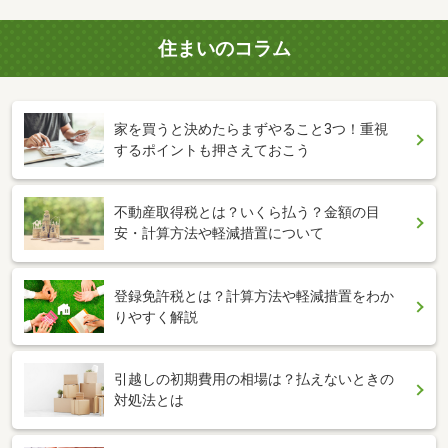
住まいのコラム
家を買うと決めたらまずやること3つ！重視
するポイントも押さえておこう
不動産取得税とは？いくら払う？金額の目
安・計算方法や軽減措置について
登録免許税とは？計算方法や軽減措置をわか
りやすく解説
引越しの初期費用の相場は？払えないときの
対処法とは