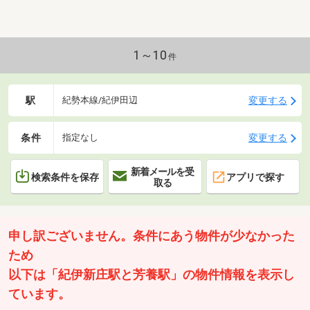
1～10
件
駅
変更する
紀勢本線/紀伊田辺
条件
変更する
指定なし
新着メールを受
検索条件を保存
アプリで探す
取る
申し訳ございません。条件にあう物件が少なかった
ため
以下は「紀伊新庄駅と芳養駅」の物件情報を表示し
ています。