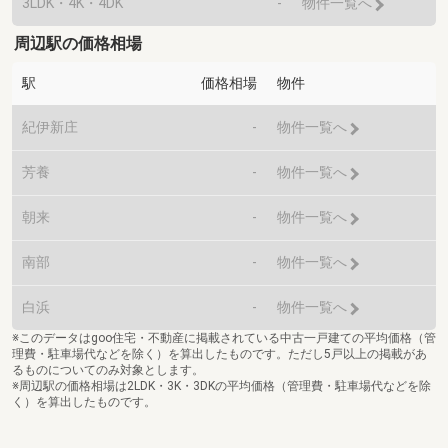
3LDK・4K・4DK
-
物件一覧へ
周辺駅の価格相場
駅
価格相場
物件
紀伊新庄
-
物件一覧へ
芳養
-
物件一覧へ
朝来
-
物件一覧へ
南部
-
物件一覧へ
白浜
-
物件一覧へ
※このデータはgoo住宅・不動産に掲載されている中古一戸建ての平均価格（管
理費・駐車場代などを除く）を算出したものです。ただし5戸以上の掲載があ
るものについてのみ対象とします。
※周辺駅の価格相場は2LDK・3K・3DKの平均価格（管理費・駐車場代などを除
く）を算出したものです。