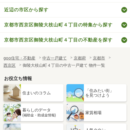
近辺の市区から探す
京都市西京区御陵大枝山町４丁目の特集から探す
京都市西京区御陵大枝山町４丁目の不動産を探す
goo住宅・不動産
中古一戸建て
京都府
京都市
西京区
御陵大枝山町４丁目の中古一戸建て 物件一覧
お役立ち情報
「住みたい街」
住まいのコラム
を見つけよう
暮らしのデータ
家賃相場
(補助金・助成金情報)