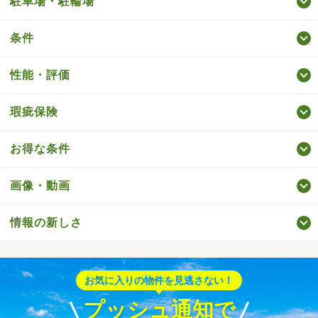
駐車場・駐輪場
条件
性能・評価
瑕疵保険
お得な条件
画像・動画
情報の新しさ
お気に入りの物件を見逃さない！
プッシュ通知で