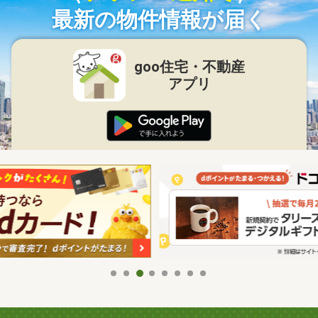
最新の物件情報が届く
goo住宅・不動産
アプリ