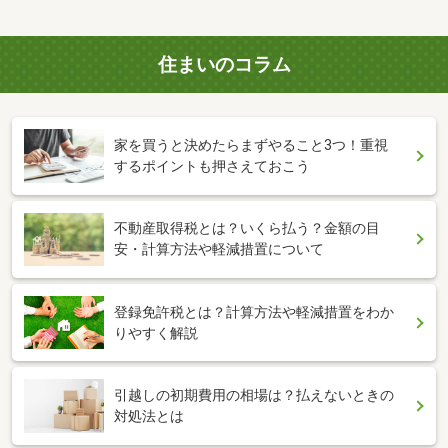
住まいのコラム
家を買うと決めたらまずやること3つ！重視
するポイントも押さえておこう
不動産取得税とは？いくら払う？金額の目
安・計算方法や軽減措置について
登録免許税とは？計算方法や軽減措置をわか
りやすく解説
引越しの初期費用の相場は？払えないときの
対処法とは