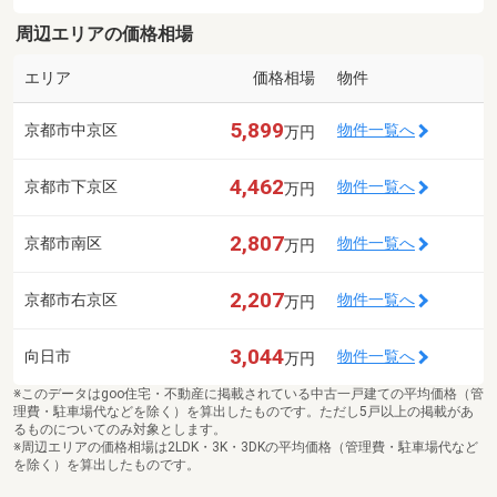
周辺エリアの価格相場
エリア
価格相場
物件
5,899
京都市中京区
物件一覧へ
万円
4,462
京都市下京区
物件一覧へ
万円
2,807
京都市南区
物件一覧へ
万円
2,207
京都市右京区
物件一覧へ
万円
3,044
向日市
物件一覧へ
万円
※このデータはgoo住宅・不動産に掲載されている中古一戸建ての平均価格（管
理費・駐車場代などを除く）を算出したものです。ただし5戸以上の掲載があ
るものについてのみ対象とします。
※周辺エリアの価格相場は2LDK・3K・3DKの平均価格（管理費・駐車場代など
を除く）を算出したものです。