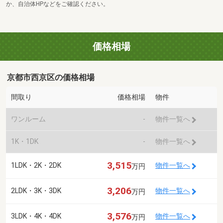
か、自治体HPなどをご確認ください。
価格相場
京都市西京区の価格相場
間取り
価格相場
物件
ワンルーム
-
物件一覧へ
1K・1DK
-
物件一覧へ
3,515
1LDK・2K・2DK
物件一覧へ
万円
3,206
2LDK・3K・3DK
物件一覧へ
万円
3,576
3LDK・4K・4DK
物件一覧へ
万円