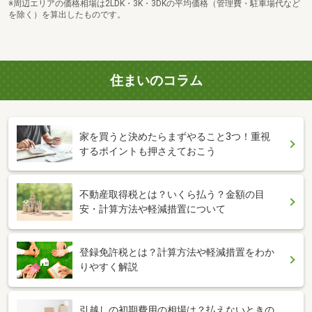
※周辺エリアの価格相場は2LDK・3K・3DKの平均価格（管理費・駐車場代など
を除く）を算出したものです。
住まいのコラム
家を買うと決めたらまずやること3つ！重視
するポイントも押さえておこう
不動産取得税とは？いくら払う？金額の目
安・計算方法や軽減措置について
登録免許税とは？計算方法や軽減措置をわか
りやすく解説
引越しの初期費用の相場は？払えないときの