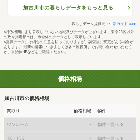
加古川市の暮らしデータをもっと見る
暮らしデータ提供元：
生活ガイド.com
※行政機関により公表していない地域及びデータがございます。東京23区以外
の政令指定都市は、市全体のデータとして表示しています。
※提供データには細心の注意を払っておりますが、調査後に変更がある場合が
あります。 最新の情報につきましては各市区役所までお問い合わせいただく
か、自治体HPなどをご確認ください。
価格相場
加古川市の価格相場
間取り
価格相場
物件
ワンルーム
-
物件一覧へ
1K・1DK
-
物件一覧へ