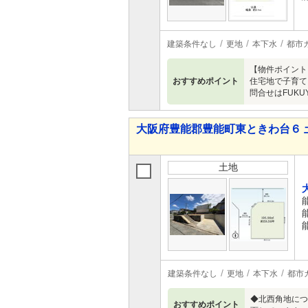
建築条件なし
更地
本下水
都市
【物件ポイント
おすすめポイント
住宅地で子育て
問合せはFUKU
大阪府豊能郡豊能町東ときわ台６ 
土地
建築条件なし
更地
本下水
都市
◆北西角地につき
おすすめポイント