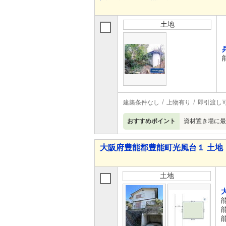
土地
建築条件なし
上物有り
即引渡し
おすすめポイント
資材置き場に最
大阪府豊能郡豊能町光風台１ 土地
土地