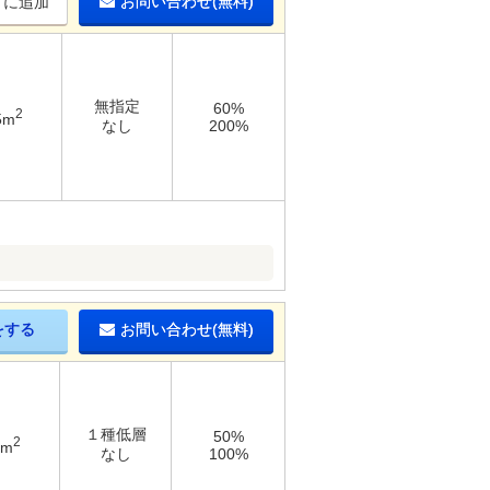
お問い合わせ(無料)
りに追加
無指定
60%
2
5m
なし
200%
をする
お問い合わせ(無料)
１種低層
50%
2
6m
なし
100%