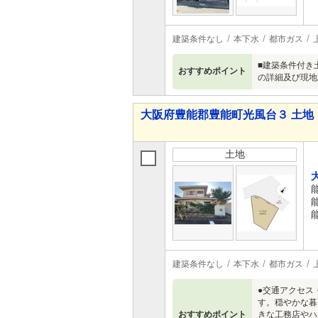
建築条件なし
本下水
都市ガス
■建築条件付き土
おすすめポイント
の詳細及び現地
大阪府豊能郡豊能町光風台３ 土地
土地
建築条件なし
本下水
都市ガス
●交通アクセス
す。穏やかな暮
おすすめポイント
きな工務店やハ