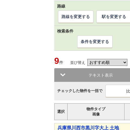
路線
路線を変更する
駅を変更する
検索条件
条件を変更する
9
件
並び替え
テキスト表示
チェックした物件を一括で
物件タイプ
選択
画像
兵庫県川西市黒川字大上 土地