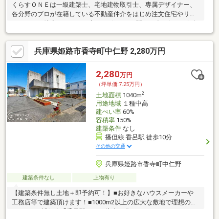
くらすＯＮＥは一級建築士、宅地建物取引士、専属デザイナー、
各分野のプロが在籍している不動産仲介をはじめ注文住宅やリフ
ォームにも特化しているお店です♪住まいに関する事は何でも気軽
にお問い合わせください。
兵庫県姫路市香寺町中仁野 2,280万円
2,280
万円
（坪単価:7.25万円）
2
土地面積
1040m
用途地域
１種中高
建ぺい率
60%
容積率
150%
建築条件
なし
播但線 香呂駅 徒歩10分
その他の交通
兵庫県姫路市香寺町中仁野
建築条件なし
上物有り
【建築条件無し土地＋即予約可！】■お好きなハウスメーカーや
工務店等で建築頂けます！■1000m2以上の広大な敷地で理想の住
まいを！■播但線「香呂駅」まで徒歩10分！