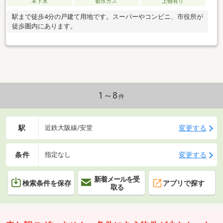
本下水
都市ガス
上物有り
駅まで徒歩4分の戸建て用地です。スーパーやコンビニ、市役所が
徒歩圏内にあります。
1～8
件
駅
変更する
近鉄大阪線/安堂
条件
変更する
指定なし
新着メールを受
検索条件を保存
アプリで探す
取る