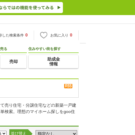
0
0
存した検索条件
お気に入り
売る
住みやすい街を探す
助成金
売却
情報
建て売り住宅・分譲住宅などの新築一戸建
単検索。理想のマイホーム探しをgoo住
並び替え