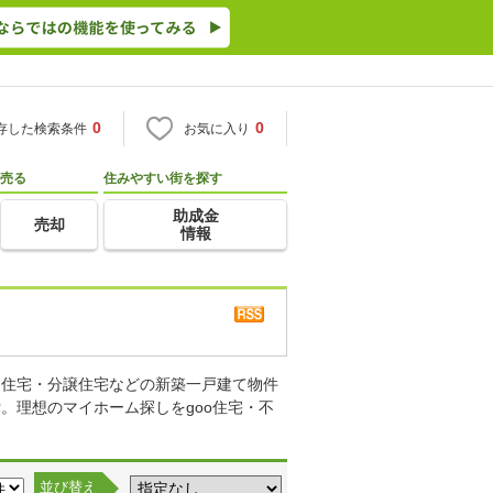
0
0
存した検索条件
お気に入り
売る
住みやすい街を探す
助成金
売却
情報
り住宅・分譲住宅などの新築一戸建て物件
。理想のマイホーム探しをgoo住宅・不
並び替え