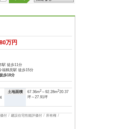
180万円
１
駅 徒歩11分
福鶴見駅 徒歩15分
徒歩18分
2
2
土地面積
67.36m
～92.28m
20.37
坪～27.91坪
4
価付
建設住宅性能評価付
所有権