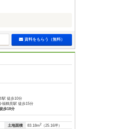
資料をもらう（無料）
１
駅 徒歩10分
福鶴見駅 徒歩15分
徒歩18分
2
土地面積
83.18m
（25.16坪）