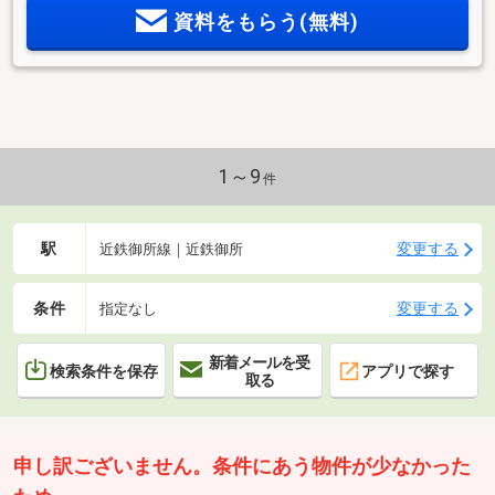
資料をもらう(無料)
1～9
件
駅
変更する
近鉄御所線｜近鉄御所
条件
変更する
指定なし
新着メールを受
検索条件を保存
アプリで探す
取る
申し訳ございません。条件にあう物件が少なかった