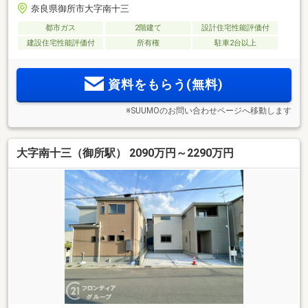
奈良県御所市大字南十三
都市ガス
2階建て
設計住宅性能評価付
建設住宅性能評価付
所有権
駐車2台以上
資料をもらう(無料)
※SUUMOのお問い合わせページへ移動します
大字南十三（御所駅） 2090万円～2290万円