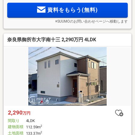
資料をもらう(無料)
※SUUMOのお問い合わせページへ移動します
奈良県御所市大字南十三 2,290万円 4LDK
2,290
万円
間取り
4LDK
建物面積
2
112.59m
土地面積
2
133.37m