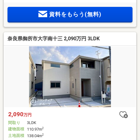
資料をもらう(無料)
奈良県御所市大字南十三 2,090万円 3LDK
2,090
万円
間取り
3LDK
建物面積
2
110.97m
土地面積
2
138.04m