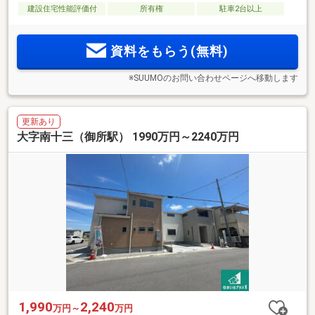
建設住宅性能評価付
所有権
駐車2台以上
資料をもらう(無料)
※SUUMOのお問い合わせページへ移動します
更新あり
大字南十三（御所駅） 1990万円～2240万円
1,990
2,240
万円～
万円