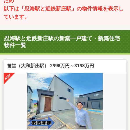
ため
以下は「忍海駅と近鉄新庄駅」の物件情報を表示し
ています。
忍海駅と近鉄新庄駅の新築一戸建て・新築住宅
物件一覧
笛堂（大和新庄駅） 2998万円～3198万円