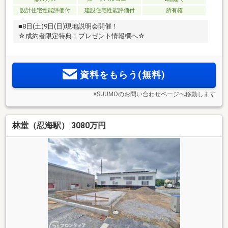
設計住宅性能評価付
建設住宅性能評価付
所有権
■8日(土)9日(日)現地説明会開催！
☆成約者限定特典！プレゼント情報欄へ☆
資料をもらう(無料)
※SUUMOのお問い合わせページへ移動します
林堂（忍海駅） 3080万円