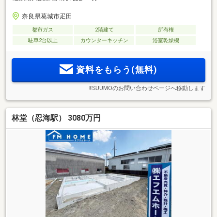
奈良県葛城市疋田
都市ガス
2階建て
所有権
駐車2台以上
カウンターキッチン
浴室乾燥機
資料をもらう(無料)
※SUUMOのお問い合わせページへ移動します
林堂（忍海駅） 3080万円