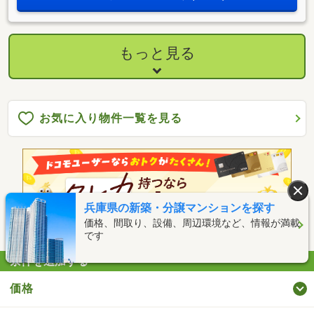
答えします。その他リフォーム・住み替えのお悩みなど幅広
くお手伝いさせていただきます。お家さがしをし始めてすぐ
の方もお気軽にお問合せください♪
もっと見る
お気に入り物件一覧を見る
兵庫県の新築・分譲マンションを探す
価格、間取り、設備、周辺環境など、情報が満載
です
条件を追加する
価格