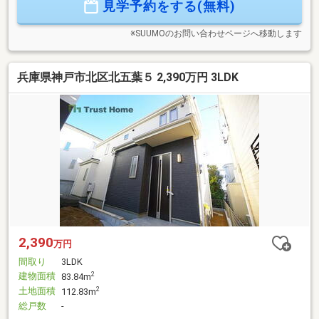
見学予約をする(無料)
※SUUMOのお問い合わせページへ移動します
兵庫県神戸市北区北五葉５ 2,390万円 3LDK
2,390
万円
間取り
3LDK
建物面積
2
83.84m
土地面積
2
112.83m
総戸数
-