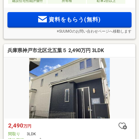
建設住宅性能評価付
所有権
駐車2台以上
資料をもらう(無料)
※SUUMOのお問い合わせページへ移動します
兵庫県神戸市北区北五葉５ 2,490万円 3LDK
2,490
万円
間取り
3LDK