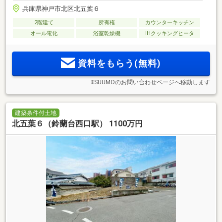
兵庫県神戸市北区北五葉６
2階建て
所有権
カウンターキッチン
オール電化
浴室乾燥機
IHクッキングヒータ
資料をもらう(無料)
※SUUMOのお問い合わせページへ移動します
建築条件付土地
北五葉６（鈴蘭台西口駅） 1100万円