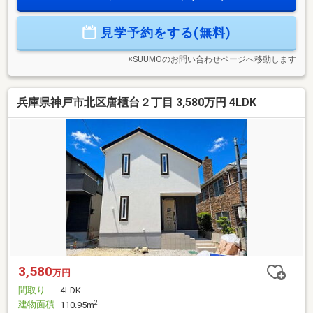
見学予約をする(無料)
※SUUMOのお問い合わせページへ移動します
兵庫県神戸市北区唐櫃台２丁目 3,580万円 4LDK
3,580
万円
間取り
4LDK
建物面積
2
110.95m