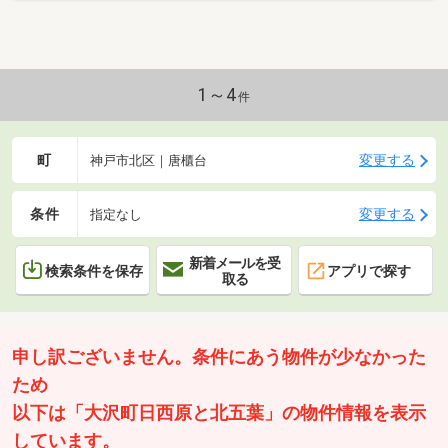
1～4
件
町
変更する
神戸市北区｜唐櫃台
条件
変更する
指定なし
新着メールを受
検索条件を保存
アプリで探す
取る
申し訳ございません。条件にあう物件が少なかった
ため
以下は「大沢町日西原と北五葉」の物件情報を表示
しています。