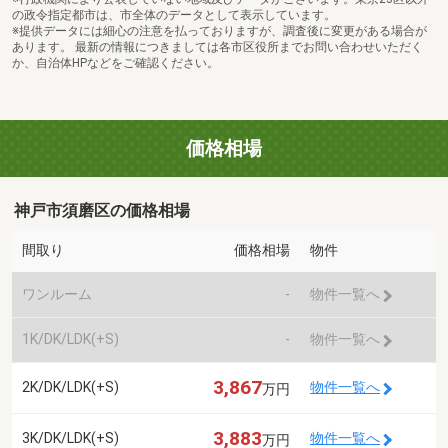
の政令指定都市は、市全体のデータとして表示しています。
※提供データには細心の注意を払っておりますが、調査後に変更がある場合が
あります。 最新の情報につきましては各市区役所までお問い合わせいただく
か、自治体HPなどをご確認ください。
価格相場
神戸市須磨区の価格相場
間取り
価格相場
物件
ワンルーム
-
物件一覧へ
1K/DK/LDK(+S)
-
物件一覧へ
3,867
2K/DK/LDK(+S)
物件一覧へ
万円
3,883
3K/DK/LDK(+S)
物件一覧へ
万円