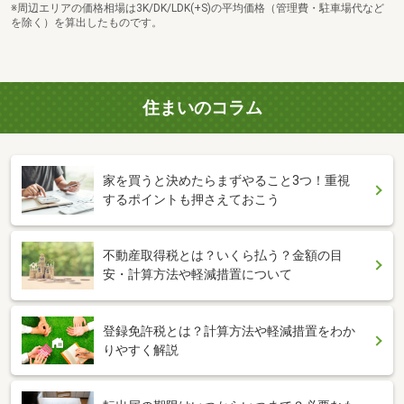
※周辺エリアの価格相場は3K/DK/LDK(+S)の平均価格（管理費・駐車場代など
を除く）を算出したものです。
住まいのコラム
家を買うと決めたらまずやること3つ！重視
するポイントも押さえておこう
不動産取得税とは？いくら払う？金額の目
安・計算方法や軽減措置について
登録免許税とは？計算方法や軽減措置をわか
りやすく解説