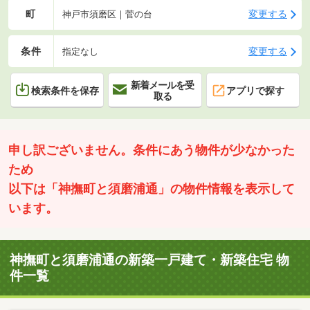
町
変更する
神戸市須磨区｜菅の台
条件
変更する
指定なし
新着メールを受
検索条件を保存
アプリで探す
取る
申し訳ございません。条件にあう物件が少なかった
ため
以下は「神撫町と須磨浦通」の物件情報を表示して
います。
神撫町と須磨浦通の新築一戸建て・新築住宅 物
件一覧