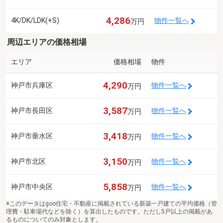
4,286
4K/DK/LDK(+S)
物件一覧へ
万円
周辺エリアの価格相場
エリア
価格相場
物件
4,290
神戸市兵庫区
物件一覧へ
万円
3,587
神戸市長田区
物件一覧へ
万円
3,418
神戸市垂水区
物件一覧へ
万円
3,150
神戸市北区
物件一覧へ
万円
5,858
神戸市中央区
物件一覧へ
万円
※このデータはgoo住宅・不動産に掲載されている新築一戸建ての平均価格（管
理費・駐車場代などを除く）を算出したものです。ただし5戸以上の掲載があ
るものについてのみ対象とします。