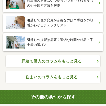
転出届の期限はいつからいつまで？必要なも
のや手続き方法を解説
引越しで住所変更が必要なのは？手続きの順
番がわかるチェックリスト
引越しの挨拶は必要？適切な時間や粗品・手
土産の選び方
戸建て購入のコラムをもっと見る
住まいのコラムをもっと見る
その他の条件から探す