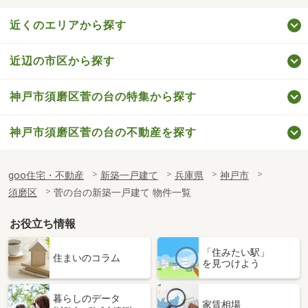
近くのエリアから探す
近辺の市区から探す
神戸市須磨区菅の台の特集から探す
神戸市須磨区菅の台の不動産を探す
goo住宅・不動産
新築一戸建て
兵庫県
神戸市
須磨区
菅の台の新築一戸建て 物件一覧
お役立ち情報
「住みたい駅」
住まいのコラム
を見つけよう
暮らしのデータ
家賃相場