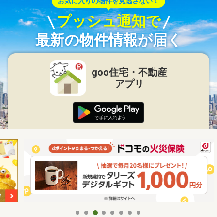
お気に入りの物件を見逃さない！
プッシュ通知で
最新の物件情報が届く
goo住宅・不動産
アプリ