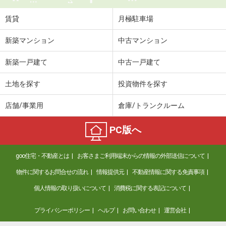
賃貸
月極駐車場
新築マンション
中古マンション
新築一戸建て
中古一戸建て
土地を探す
投資物件を探す
店舗/事業用
倉庫/トランクルーム
PC版へ
goo住宅・不動産とは
お客さまご利用端末からの情報の外部送信について
物件に関するお問合せの流れ
情報提供元
不動産情報に関する免責事項
個人情報の取り扱いについて
消費税に関する表記について
プライバシーポリシー
ヘルプ
お問い合わせ
運営会社