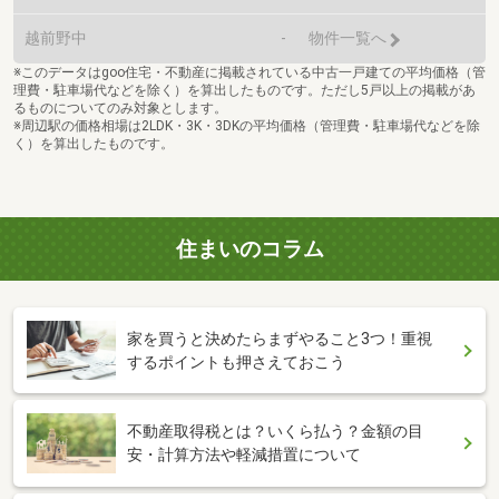
越前野中
-
物件一覧へ
※このデータはgoo住宅・不動産に掲載されている中古一戸建ての平均価格（管
理費・駐車場代などを除く）を算出したものです。ただし5戸以上の掲載があ
るものについてのみ対象とします。
※周辺駅の価格相場は2LDK・3K・3DKの平均価格（管理費・駐車場代などを除
く）を算出したものです。
住まいのコラム
家を買うと決めたらまずやること3つ！重視
するポイントも押さえておこう
不動産取得税とは？いくら払う？金額の目
安・計算方法や軽減措置について