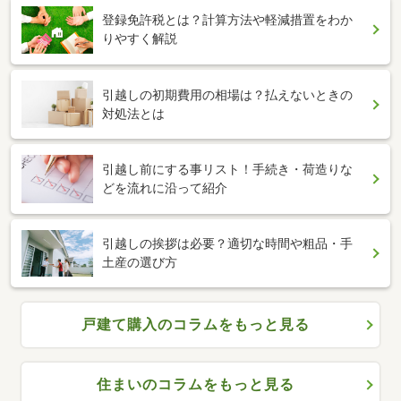
登録免許税とは？計算方法や軽減措置をわか
りやすく解説
引越しの初期費用の相場は？払えないときの
対処法とは
引越し前にする事リスト！手続き・荷造りな
どを流れに沿って紹介
引越しの挨拶は必要？適切な時間や粗品・手
土産の選び方
戸建て購入のコラムをもっと見る
住まいのコラムをもっと見る