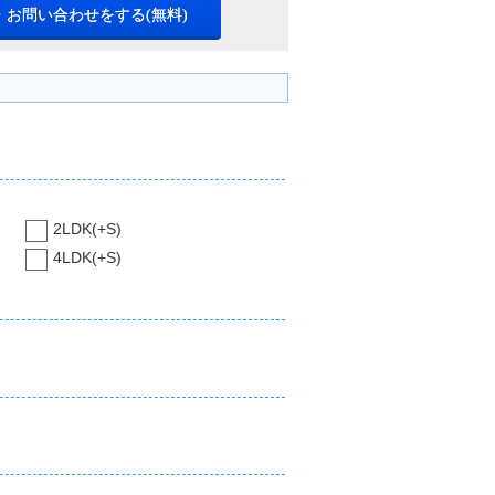
・お問い合わせをする(無料)
2LDK(+S)
4LDK(+S)