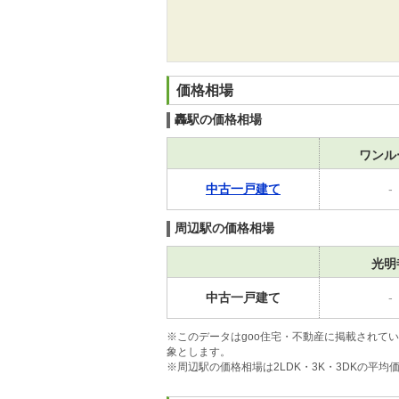
価格相場
轟駅の価格相場
ワンル
中古一戸建て
-
周辺駅の価格相場
光明
中古一戸建て
-
※このデータはgoo住宅・不動産に掲載されて
象とします。
※周辺駅の価格相場は2LDK・3K・3DKの平