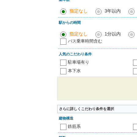
指定なし
3年以内
駅からの時間
指定なし
1分以内
バス乗車時間含む
人気のこだわり条件
駐車場有り
本下水
さらに詳しくこだわり条件を選択
建物構造
鉄筋系