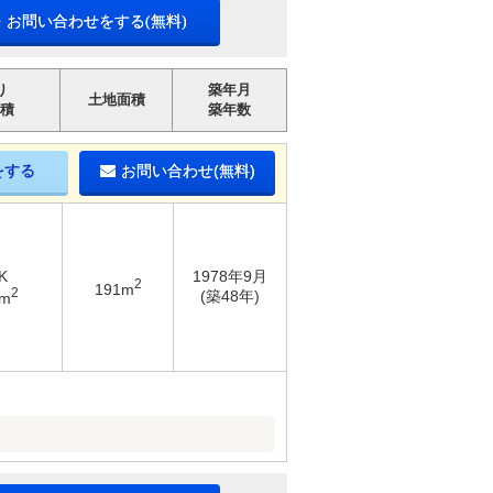
・お問い合わせをする(無料)
り
築年月
土地面積
積
築年数
をする
お問い合わせ(無料)
K
1978年9月
2
191m
2
(築48年)
2m