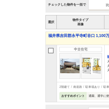
チェックした物件を一括で
物件タイプ
選択
画像
福井県吉田郡永平寺町谷口 1,100万
中古住宅
2階建て
南道路
駐車場あり
駐車
おすすめポイント
通園、通学に便