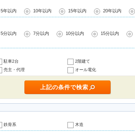
5年以内
10年以内
15年以内
20年以内
5分以内
7分以内
10分以内
15分以内
駐車2台
2階建て
売主・代理
オール電化
鉄骨系
木造