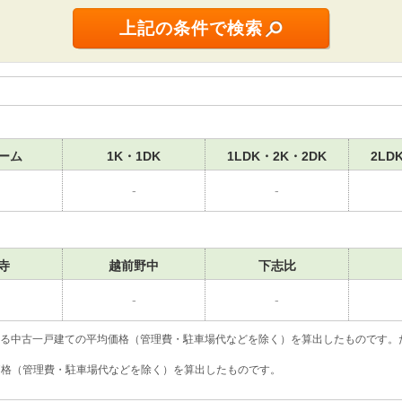
ーム
1K・1DK
1LDK・2K・2DK
2LD
-
-
寺
越前野中
下志比
-
-
いる中古一戸建ての平均価格（管理費・駐車場代などを除く）を算出したものです。
均価格（管理費・駐車場代などを除く）を算出したものです。