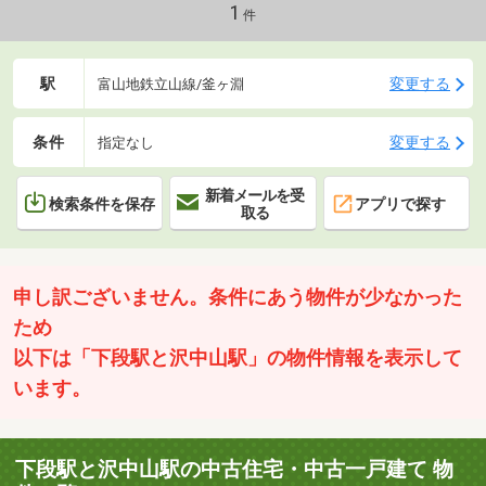
い。
1
件
駅
変更する
富山地鉄立山線/釜ヶ淵
条件
変更する
指定なし
新着メールを受
検索条件を保存
アプリで探す
取る
申し訳ございません。条件にあう物件が少なかった
ため
以下は「下段駅と沢中山駅」の物件情報を表示して
います。
下段駅と沢中山駅の中古住宅・中古一戸建て 物