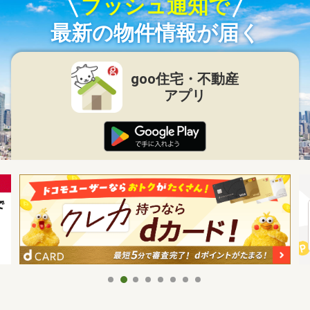
プッシュ通知で
最新の物件情報が届く
goo住宅・不動産
アプリ