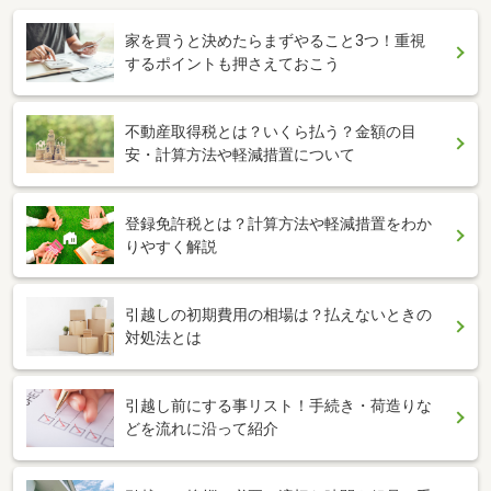
家を買うと決めたらまずやること3つ！重視
するポイントも押さえておこう
不動産取得税とは？いくら払う？金額の目
安・計算方法や軽減措置について
登録免許税とは？計算方法や軽減措置をわか
りやすく解説
引越しの初期費用の相場は？払えないときの
対処法とは
引越し前にする事リスト！手続き・荷造りな
どを流れに沿って紹介