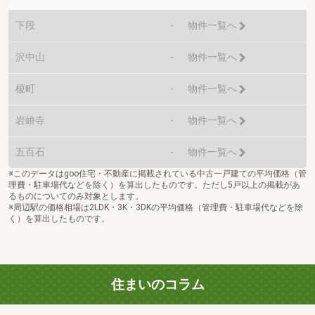
下段
-
物件一覧へ
沢中山
-
物件一覧へ
榎町
-
物件一覧へ
岩峅寺
-
物件一覧へ
五百石
-
物件一覧へ
※このデータはgoo住宅・不動産に掲載されている中古一戸建ての平均価格（管
理費・駐車場代などを除く）を算出したものです。ただし5戸以上の掲載があ
るものについてのみ対象とします。
※周辺駅の価格相場は2LDK・3K・3DKの平均価格（管理費・駐車場代などを除
く）を算出したものです。
住まいのコラム