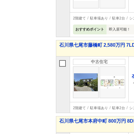
2階建て
駐車場あり
駐車2台
シ
おすすめポイント
即入居可能！ 
石川県七尾市藤橋町 2,580万円 7L
中古住宅
2階建て
駐車場あり
駐車2台
シ
石川県七尾市本府中町 800万円 8D