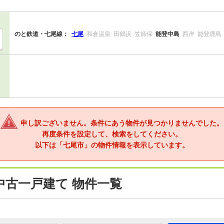
のと鉄道・七尾線：
七尾
和倉温泉
田鶴浜
笠師保
能登中島
西岸
能登鹿島
申し訳ございません。条件にあう物件が見つかりませんでした。
再度条件を設定して、検索をしてください。
以下は「七尾市」の物件情報を表示しています。
中古一戸建て 物件一覧