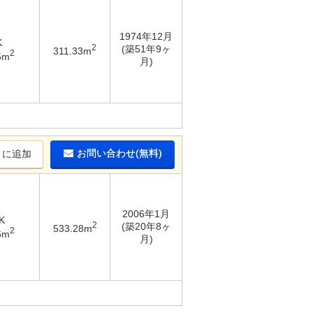
1974年12月
K
2
(築51年9ヶ
311.33m
2
5m
月)
お問い合わせ(無料)
りに追加
2006年1月
K
2
(築20年8ヶ
533.28m
2
6m
月)