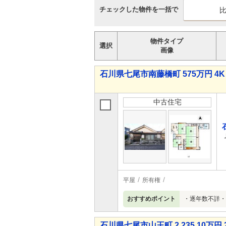
チェックした物件を一括で
物件タイプ
選択
画像
石川県七尾市南藤橋町 575万円 4K
中古住宅
平屋
所有権
おすすめポイント
・逐年数不詳・
石川県七尾市山王町 2,235.10万円 