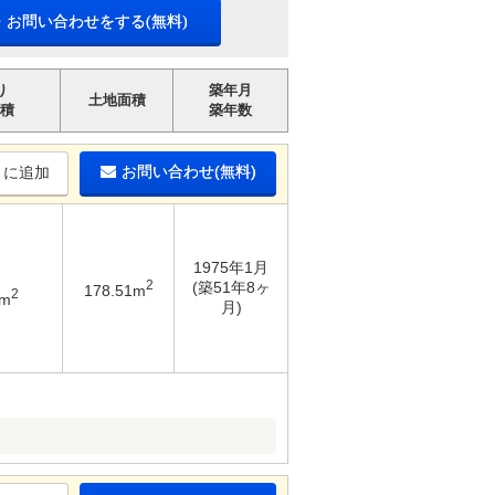
・お問い合わせをする(無料)
り
築年月
土地面積
積
築年数
お問い合わせ(無料)
りに追加
1975年1月
2
(築51年8ヶ
178.51m
2
2m
月)