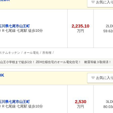
お気に入
2,235.10
石川県七尾市山王町
2LD
ＪＲ七尾線 七尾駅 徒歩10分
万円
59.6
ステムキッチン
オール電化
所有権
山王小学校まで徒歩1分！ ZEH仕様住宅のオール電化住宅！ 耐震等級３取得済！
DK
お気に入
2,530
石川県七尾市山王町
3LD
ＪＲ七尾線 七尾駅 徒歩10分
万円
80.0