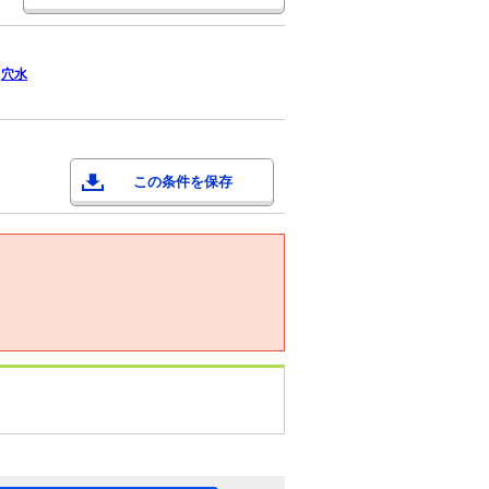
穴水
この条件を保存