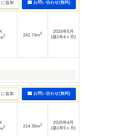
お問い合わせ(無料)
りに追加
K
2025年5月
2
241.74m
2
(築1年4ヶ月)
2m
お問い合わせ(無料)
りに追加
K
2025年4月
2
214.35m
2
(築1年5ヶ月)
3m