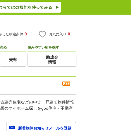
0
0
存した検索条件
お気に入り
売る
住みやすい街を探す
助成金
売却
情報
中古建売住宅などの中古一戸建て物件情報
想のマイホーム探しをgoo住宅・不動産