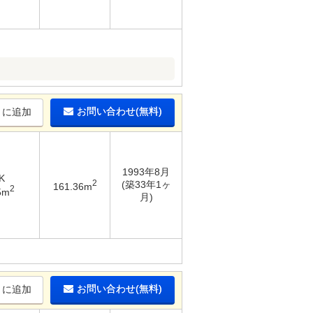
お問い合わせ(無料)
りに追加
1993年8月
K
2
(築33年1ヶ
161.36m
2
5m
月)
お問い合わせ(無料)
りに追加