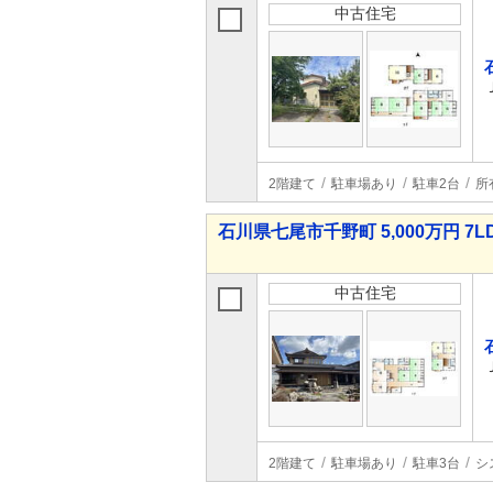
中古住宅
2階建て
駐車場あり
駐車2台
所
石川県七尾市千野町 5,000万円 7L
中古住宅
2階建て
駐車場あり
駐車3台
シ