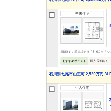
中古住宅
2階建て
駐車場あり
駐車2台
シ
おすすめポイント
即入居可能！ 
石川県七尾市山王町 2,530万円 3L
中古住宅