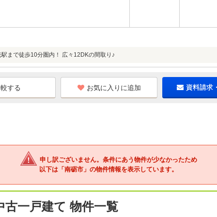
駅まで徒歩10分圏内！ 広々12DKの間取り♪
お気に入りに追加
資料請求
申し訳ございません。条件にあう物件が少なかったため
以下は「南砺市」の物件情報を表示しています。
中古一戸建て 物件一覧