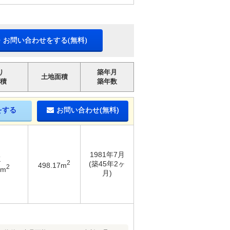
・お問い合わせをする(無料)
り
築年月
土地面積
積
築年数
をする
お問い合わせ(無料)
1981年7月
K
2
(築45年2ヶ
498.17m
2
9m
月)