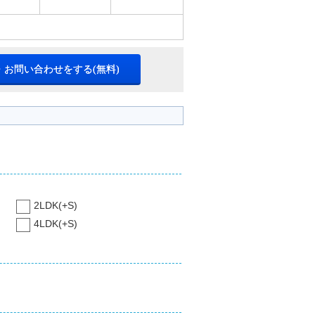
・お問い合わせをする(無料)
2LDK(+S)
4LDK(+S)