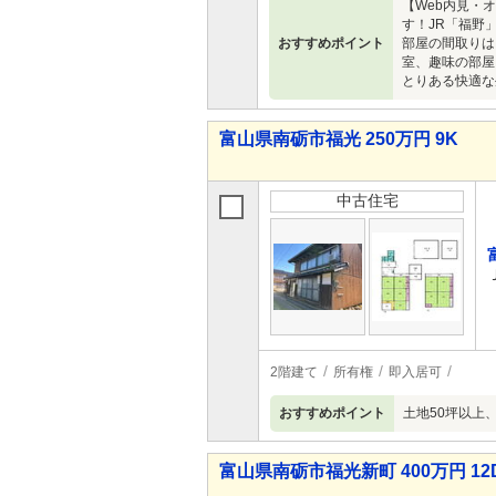
【Web内見・
す！JR「福野
おすすめポイント
部屋の間取りは
室、趣味の部屋
とりある快適な
富山県南砺市福光 250万円 9K
中古住宅
2階建て
所有権
即入居可
おすすめポイント
土地50坪以上
富山県南砺市福光新町 400万円 12