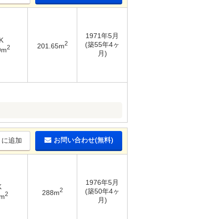
1971年5月
K
2
(築55年4ヶ
201.65m
2
9m
月)
お問い合わせ(無料)
りに追加
1976年5月
K
2
(築50年4ヶ
288m
2
1m
月)