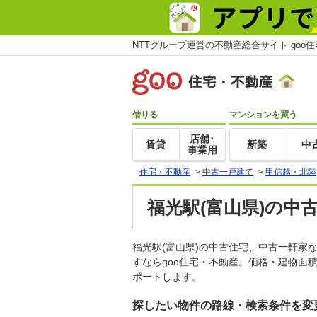
NTTグループ運営の不動産総合サイト goo
借りる
マンションを買う
店舗･
賃貸
新築
中
事業用
住宅・不動産
>
中古一戸建て
>
甲信越・北陸
福光駅(富山県)の中
福光駅(富山県)の中古住宅、中古一軒
すならgoo住宅・不動産。価格・建物面
ポートします。
探したい物件の路線・検索条件を変