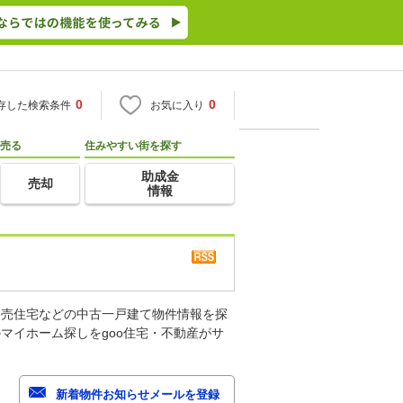
0
0
存した検索条件
お気に入り
売る
住みやすい街を探す
助成金
売却
情報
建売住宅などの中古一戸建て物件情報を探
マイホーム探しをgoo住宅・不動産がサ