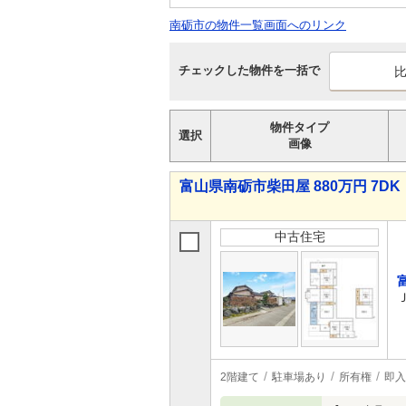
南砺市の物件一覧画面へのリンク
チェックした物件を一括で
物件タイプ
選択
画像
富山県南砺市柴田屋 880万円 7DK
中古住宅
2階建て
駐車場あり
所有権
即入