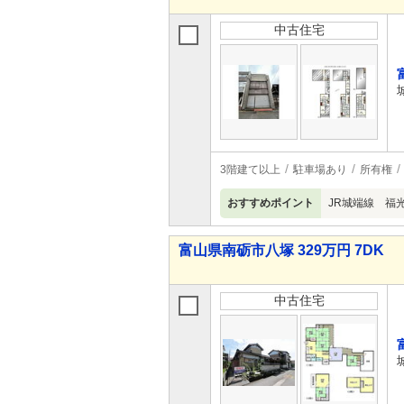
中古住宅
3階建て以上
駐車場あり
所有権
おすすめポイント
JR城端線 福光
富山県南砺市八塚 329万円 7DK
中古住宅