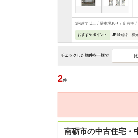
3階建て以上
駐車場あり
所有権
おすすめポイント
JR城端線 福光
チェックした物件を一括で
2
件
南砺市の中古住宅・