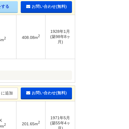
をする
お問い合わせ(無料)
1928年1月
2
(築98年8ヶ
408.08m
2
6m
月)
お問い合わせ(無料)
りに追加
1971年5月
K
2
(築55年4ヶ
201.65m
2
9m
月)