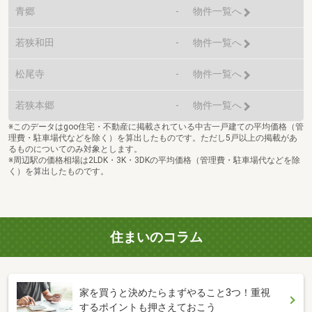
青郷
-
物件一覧へ
若狭和田
-
物件一覧へ
松尾寺
-
物件一覧へ
若狭本郷
-
物件一覧へ
※このデータはgoo住宅・不動産に掲載されている中古一戸建ての平均価格（管
理費・駐車場代などを除く）を算出したものです。ただし5戸以上の掲載があ
るものについてのみ対象とします。
※周辺駅の価格相場は2LDK・3K・3DKの平均価格（管理費・駐車場代などを除
く）を算出したものです。
住まいのコラム
家を買うと決めたらまずやること3つ！重視
するポイントも押さえておこう