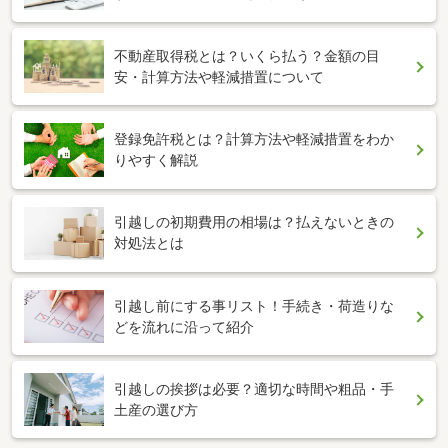
不動産取得税とは？いくら払う？金額の目
安・計算方法や軽減措置について
登録免許税とは？計算方法や軽減措置をわか
りやすく解説
引越しの初期費用の相場は？払えないときの
対処法とは
引越し前にする事リスト！手続き・荷造りな
どを流れに沿って紹介
引越しの挨拶は必要？適切な時間や粗品・手
土産の選び方