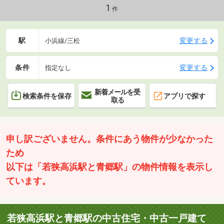
1
件
駅
変更する
小浜線/三松
条件
変更する
指定なし
新着メールを受
検索条件を保存
アプリで探す
取る
申し訳ございません。条件にあう物件が少なかった
ため
以下は「若狭高浜駅と青郷駅」の物件情報を表示し
ています。
若狭高浜駅と青郷駅の中古住宅・中古一戸建て