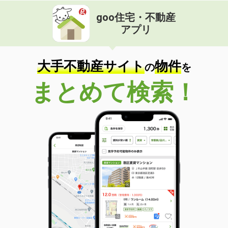
goo住宅・不動産
アプリ
大手不動産サイト
物件
の
を
まとめて検索！