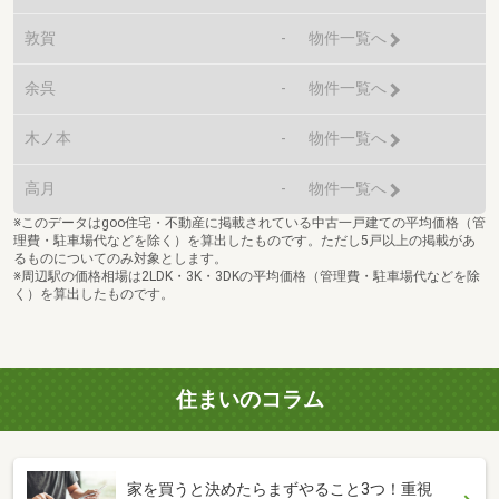
敦賀
-
物件一覧へ
余呉
-
物件一覧へ
木ノ本
-
物件一覧へ
高月
-
物件一覧へ
※このデータはgoo住宅・不動産に掲載されている中古一戸建ての平均価格（管
理費・駐車場代などを除く）を算出したものです。ただし5戸以上の掲載があ
るものについてのみ対象とします。
※周辺駅の価格相場は2LDK・3K・3DKの平均価格（管理費・駐車場代などを除
く）を算出したものです。
住まいのコラム
家を買うと決めたらまずやること3つ！重視