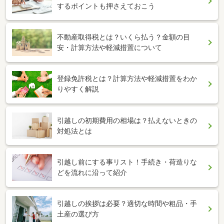
するポイントも押さえておこう
不動産取得税とは？いくら払う？金額の目
安・計算方法や軽減措置について
登録免許税とは？計算方法や軽減措置をわか
りやすく解説
引越しの初期費用の相場は？払えないときの
対処法とは
引越し前にする事リスト！手続き・荷造りな
どを流れに沿って紹介
引越しの挨拶は必要？適切な時間や粗品・手
土産の選び方