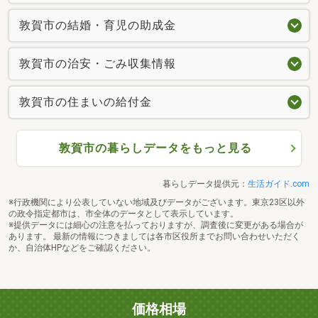
敦賀市の結婚・育児の助成金
敦賀市の治安・ごみ収集情報
敦賀市の住まいの給付金
敦賀市の暮らしデータをもっと見る
暮らしデータ提供元：
生活ガイド.com
※行政機関により公表していない地域及びデータがございます。東京23区以外
の政令指定都市は、市全体のデータとして表示しています。
※提供データには細心の注意を払っておりますが、調査後に変更がある場合が
あります。 最新の情報につきましては各市区役所までお問い合わせいただく
か、自治体HPなどをご確認ください。
価格相場