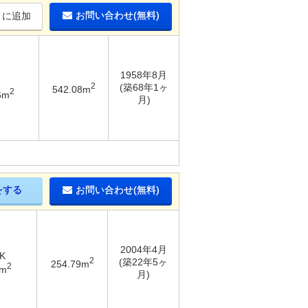
お問い合わせ(無料)
りに追加
1958年8月
2
(築68年1ヶ
542.08m
2
6m
月)
をする
お問い合わせ(無料)
2004年4月
K
2
(築22年5ヶ
254.79m
2
1m
月)