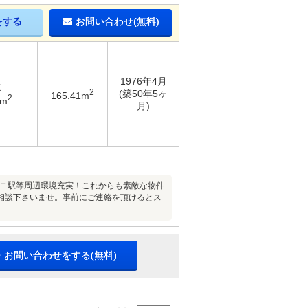
をする
お問い合わせ(無料)
1976年4月
K
2
(築50年5ヶ
165.41m
2
2m
月)
ビニ駅等周辺環境充実！これからも素敵な物件
相談下さいませ。事前にご連絡を頂けるとス
・お問い合わせをする(無料)