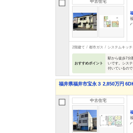
中古住宅
2階建て
都市ガス
システムキッチ
駅から徒歩7分
おすすめポイント
いです。システ
付いているので
福井県福井市宝永３ 2,850万円 6D
中古住宅