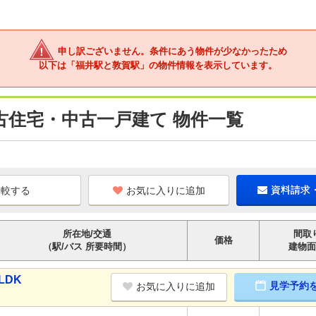
申し訳ございません。条件にあう物件が少なかったため
以下は「福井駅と敦賀駅」の物件情報を表示しています。
古住宅・中古一戸建て 物件一覧
お気に入りに追加
資料請求
所在地/交通
間取
価格
（駅/バス 所要時間）
建物面
LDK
見学予約
お気に入りに追加