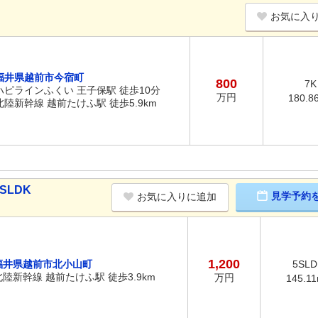
お気に入
福井県越前市今宿町
800
7K
ハピラインふくい 王子保駅 徒歩10分
万円
180.8
北陸新幹線 越前たけふ駅 徒歩5.9km
SLDK
見学予約
お気に入りに追加
1,200
福井県越前市北小山町
5SLD
北陸新幹線 越前たけふ駅 徒歩3.9km
万円
145.1