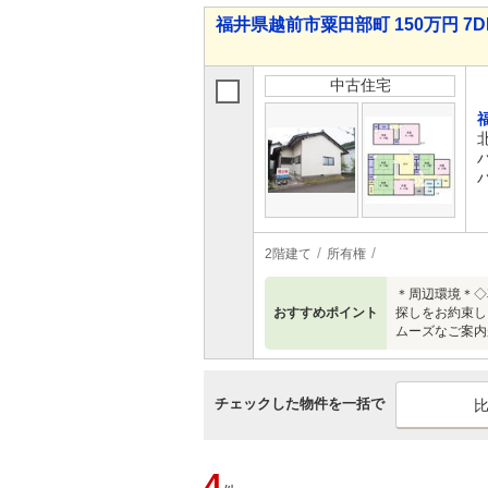
福井県越前市粟田部町 150万円 7D
中古住宅
2階建て
所有権
＊周辺環境＊◇
おすすめポイント
探しをお約束し
ムーズなご案内
チェックした物件を一括で
4