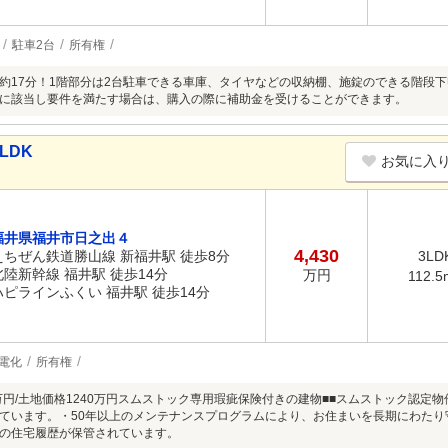
駐車2台
所有権
約17分！1階部分は2台駐車できる車庫、タイヤなどの収納棚、施錠のできる階段
に該当し要件を満たす場合は、購入の際に補助金を受けることができます。
LDK
お気に入
福井県福井市日之出４
4,430
えちぜん鉄道勝山線 新福井駅 徒歩8分
3LD
北陸新幹線 福井駅 徒歩14分
万円
112.5
ハピラインふくい 福井駅 徒歩14分
電化
所有権
0万円/土地価格1240万円スムストック専用瑕疵保険付きの建物■■スムストック認定
ています。・50年以上のメンテナンスプログラムにより、お住まいを長期にわたり
の住宅履歴が保管されています。