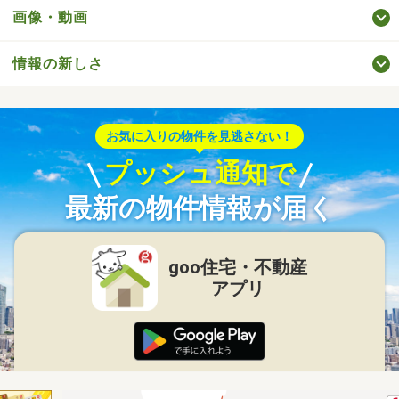
画像・動画
情報の新しさ
お気に入りの物件を見逃さない！
プッシュ通知で
最新の物件情報が届く
goo住宅・不動産
アプリ