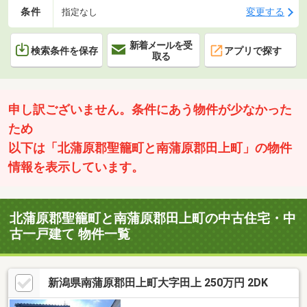
条件
変更する
指定なし
新着メールを受
検索条件を保存
アプリで探す
取る
申し訳ございません。条件にあう物件が少なかった
ため
以下は「北蒲原郡聖籠町と南蒲原郡田上町」の物件
情報を表示しています。
北蒲原郡聖籠町と南蒲原郡田上町の中古住宅・中
古一戸建て 物件一覧
新潟県南蒲原郡田上町大字田上 250万円 2DK