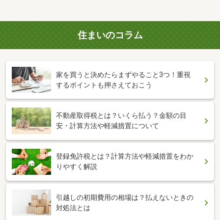
住まいのコラム
家を買うと決めたらまずやること3つ！重視
するポイントも押さえておこう
不動産取得税とは？いくら払う？金額の目
安・計算方法や軽減措置について
登録免許税とは？計算方法や軽減措置をわか
りやすく解説
引越しの初期費用の相場は？払えないときの
対処法とは