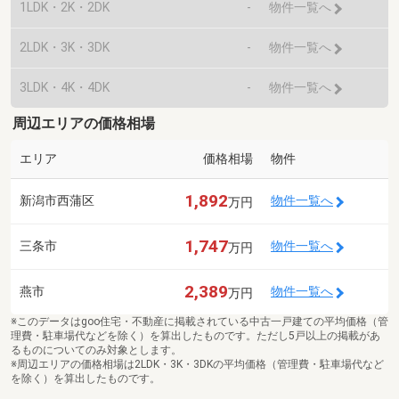
1LDK・2K・2DK
-
物件一覧へ
2LDK・3K・3DK
-
物件一覧へ
3LDK・4K・4DK
-
物件一覧へ
周辺エリアの価格相場
エリア
価格相場
物件
1,892
新潟市西蒲区
物件一覧へ
万円
1,747
三条市
物件一覧へ
万円
2,389
燕市
物件一覧へ
万円
※このデータはgoo住宅・不動産に掲載されている中古一戸建ての平均価格（管
理費・駐車場代などを除く）を算出したものです。ただし5戸以上の掲載があ
るものについてのみ対象とします。
※周辺エリアの価格相場は2LDK・3K・3DKの平均価格（管理費・駐車場代など
を除く）を算出したものです。