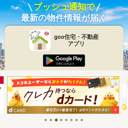
プッシュ通知で
最新の物件情報が届く
goo住宅・不動産
アプリ