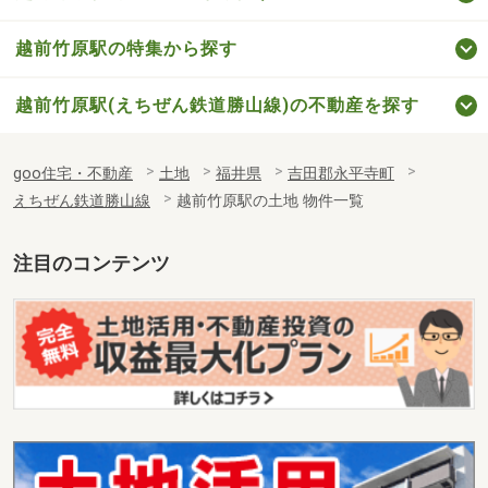
越前竹原駅の特集から探す
越前竹原駅(えちぜん鉄道勝山線)の不動産を探す
goo住宅・不動産
土地
福井県
吉田郡永平寺町
えちぜん鉄道勝山線
越前竹原駅の土地 物件一覧
注目のコンテンツ