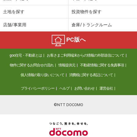
土地を探す
投資物件を探す
店舗/事業用
倉庫/トランクルーム
PC版へ
goo住宅・不動産とは
お客さまご利用端末からの情報の外部送信について
物件に関するお問合せの流れ
情報提供元
不動産情報に関する免責事項
個人情報の取り扱いについて
消費税に関する表記について
プライバシーポリシー
ヘルプ
お問い合わせ
運営会社
©NTT DOCOMO