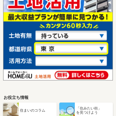
お役立ち情報
「住みたい街」
住まいのコラム
を見つけよう