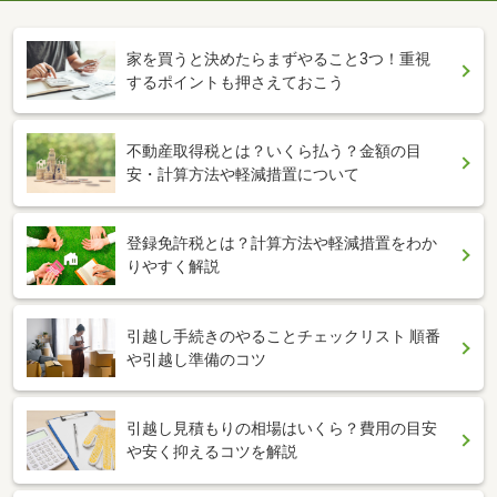
家を買うと決めたらまずやること3つ！重視
するポイントも押さえておこう
不動産取得税とは？いくら払う？金額の目
安・計算方法や軽減措置について
登録免許税とは？計算方法や軽減措置をわか
りやすく解説
引越し手続きのやることチェックリスト 順番
や引越し準備のコツ
引越し見積もりの相場はいくら？費用の目安
や安く抑えるコツを解説