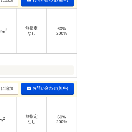
りに追加
無指定
60%
2
62m
なし
200%
お問い合わせ(無料)
りに追加
無指定
60%
2
4m
なし
200%