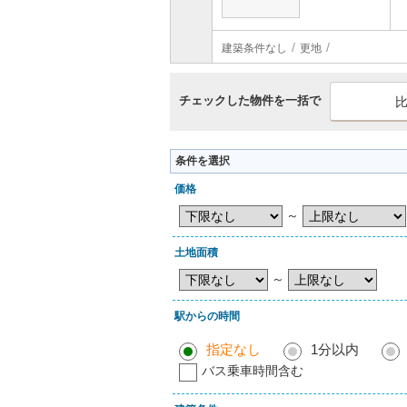
建築条件なし
更地
チェックした物件を一括で
条件を選択
価格
～
土地面積
～
駅からの時間
指定なし
1分以内
バス乗車時間含む