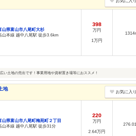
お気に入
398
富山県富山市八尾町大杉
万円
1314
高山本線 越中八尾駅 徒歩3.6km
1万円
広い土地の売出です！事業用地や資材置き場等におススメ！
土地
お気に入
220
富山県富山市八尾町梅苑町２丁目
万円
276.0
高山本線 越中八尾駅 徒歩31分
2.64万円