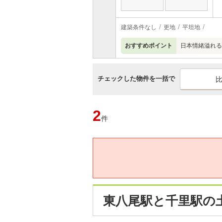
建築条件なし
更地
平坦地
おすすめポイント
日本情緒溢れる
チェックした物件を一括で
2
件
東八尾駅と千里駅の土