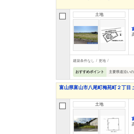
土地
建築条件なし
更地
おすすめポイント
主要県道沿いの
富山県富山市八尾町梅苑町２丁目 
土地