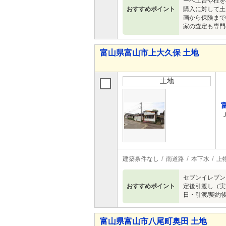
ーへ土台や柱を
おすすめポイント
購入に対して土
画から保険まで
家の査定も専門
富山県富山市上大久保 土地
土地
建築条件なし
南道路
本下水
上
セブンイレブン
おすすめポイント
定後引渡し（実
日・引渡/契約
富山県富山市八尾町奥田 土地