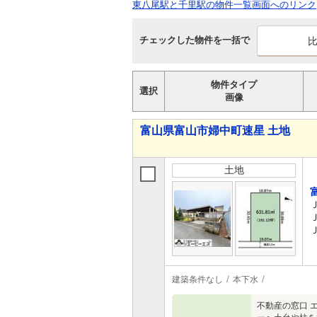
東八尾駅と千里駅の物件一覧画面へのリンク
チェックした物件を一括で
物件タイプ
選択
画像
富山県富山市婦中町速星 土地
土地
建築条件なし
本下水
不動産の窓口 