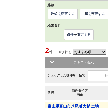
路線
路線を変更する
駅を変更する
検索条件
条件を変更する
2
件
並び替え
テキスト表示
チェックした物件を一括で
物件タイプ
選択
画像
富山県富山市八尾町大杉 土地