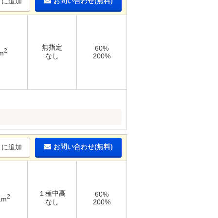
お問い合わせ(無料)
りに追加
無指定
60%
2
m
なし
200%
お問い合わせ(無料)
りに追加
１種中高
60%
2
1m
なし
200%