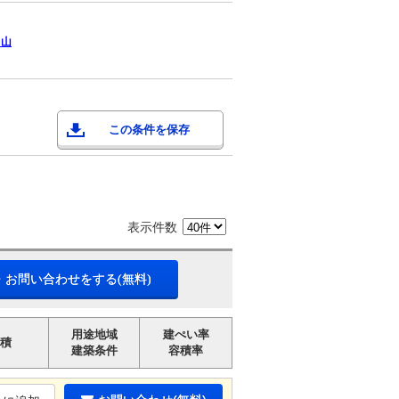
富山
この条件を保存
表示件数
・お問い合わせをする(無料)
用途地域
建ぺい率
積
建築条件
容積率