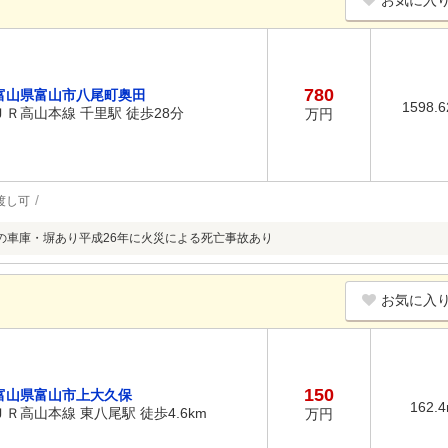
お気に入
780
富山県富山市八尾町奥田
1598.
ＪＲ高山本線 千里駅 徒歩28分
万円
渡し可
の車庫・塀あり平成26年に火災による死亡事故あり
お気に入
150
富山県富山市上大久保
162.
ＪＲ高山本線 東八尾駅 徒歩4.6km
万円