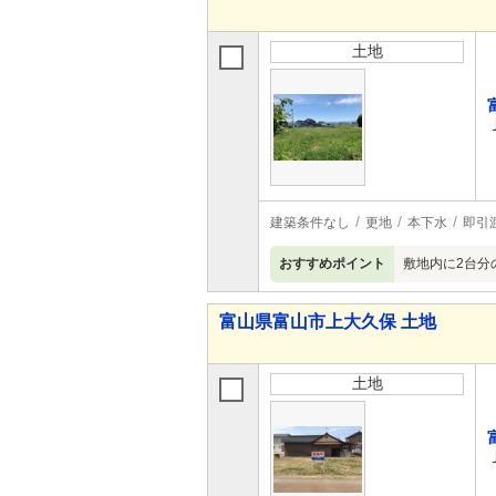
土地
建築条件なし
更地
本下水
即引
おすすめポイント
敷地内に2台分
富山県富山市上大久保 土地
土地