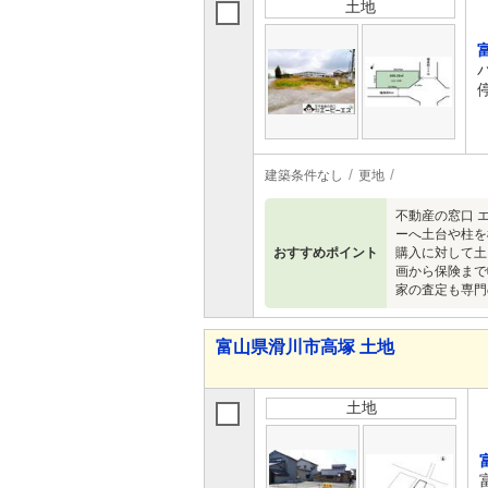
土地
建築条件なし
更地
不動産の窓口 
ーへ土台や柱を
おすすめポイント
購入に対して土
画から保険まで
家の査定も専門
富山県滑川市高塚 土地
土地