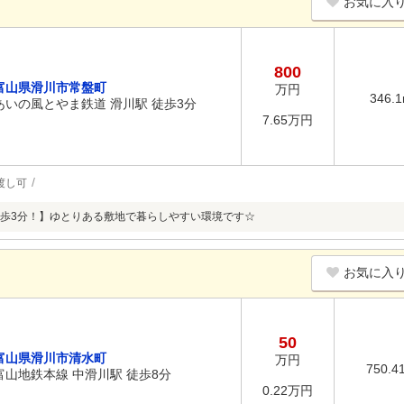
お気に入
800
富山県滑川市常盤町
万円
346.
あいの風とやま鉄道 滑川駅 徒歩3分
7.65万円
渡し可
歩3分！】ゆとりある敷地で暮らしやすい環境です☆
お気に入
50
富山県滑川市清水町
万円
750.4
富山地鉄本線 中滑川駅 徒歩8分
0.22万円