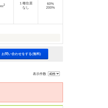
１種住居
60%
2
9m
なし
200%
・お問い合わせをする(無料)
表示件数