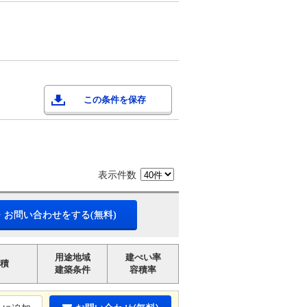
この条件を保存
表示件数
・お問い合わせをする(無料)
用途地域
建ぺい率
積
建築条件
容積率