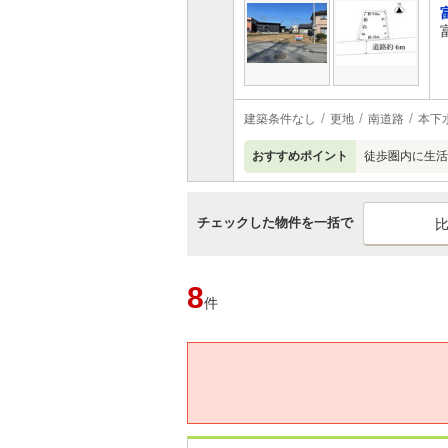
建築条件なし
更地
南道路
本下
おすすめポイント
徒歩圏内に生活
チェックした物件を一括で
8
件