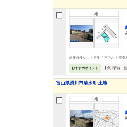
土地
建築条件なし
更地
本下水
即引
おすすめポイント
【滑川駅前 徒
富山県滑川市清水町 土地
土地