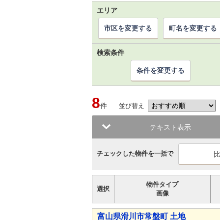
エリア
市区を変更する
町名を変更する
検索条件
条件を変更する
8
件
並び替え
テキスト表示
チェックした物件を一括で
物件タイプ
選択
画像
富山県滑川市常盤町 土地