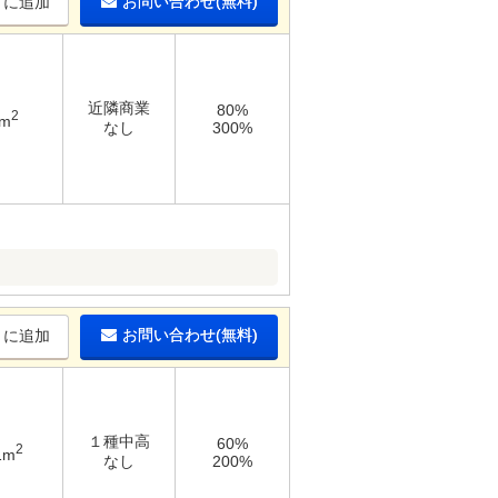
お問い合わせ(無料)
りに追加
近隣商業
80%
2
1m
なし
300%
お問い合わせ(無料)
りに追加
１種中高
60%
2
1m
なし
200%