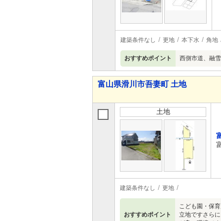
建築条件なし
更地
本下水
角地
おすすめポイント
西側市道、融雪
富山県滑川市吾妻町 土地
土地
建築条件なし
更地
こども園・保育
おすすめポイント
立地ですさらに