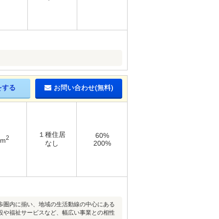
をする
お問い合わせ(無料)
１種住居
60%
2
2m
なし
200%
歩圏内に揃い、地域の生活動線の中心にある
設や福祉サービスなど、幅広い事業との相性