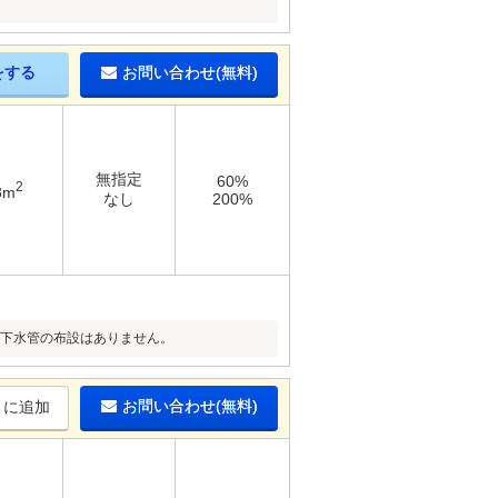
をする
お問い合わせ(無料)
無指定
60%
2
8m
なし
200%
上下水管の布設はありません。
お問い合わせ(無料)
りに追加