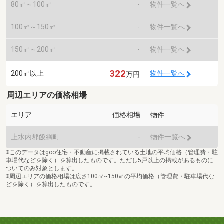
80㎡～100㎡
-
物件一覧へ
100㎡～150㎡
-
物件一覧へ
150㎡～200㎡
-
物件一覧へ
322
200㎡以上
物件一覧へ
万円
周辺エリアの価格相場
エリア
価格相場
物件
上水内郡飯綱町
-
物件一覧へ
※このデータはgoo住宅・不動産に掲載されている土地の平均価格（管理費・駐
車場代などを除く）を算出したものです。ただし5戸以上の掲載があるものに
ついてのみ対象とします。
※周辺エリアの価格相場は広さ100㎡~150㎡の平均価格（管理費・駐車場代な
どを除く）を算出したものです。