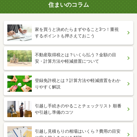
住まいのコラム
家を買うと決めたらまずやること3つ！重視
するポイントも押さえておこう
不動産取得税とは？いくら払う？金額の目
安・計算方法や軽減措置について
登録免許税とは？計算方法や軽減措置をわか
りやすく解説
引越し手続きのやることチェックリスト 順番
や引越し準備のコツ
引越し見積もりの相場はいくら？費用の目安