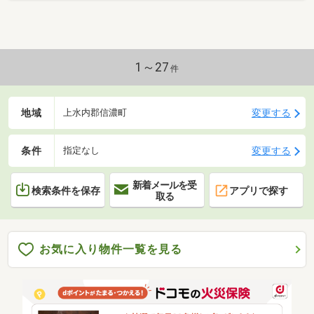
1～27
件
地域
変更する
上水内郡信濃町
条件
変更する
指定なし
新着メールを受
検索条件を保存
アプリで探す
取る
お気に入り物件一覧を見る