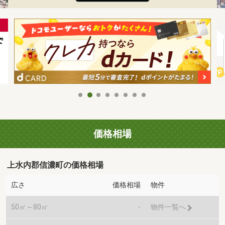
価格相場
上水内郡信濃町の価格相場
広さ
価格相場
物件
50㎡～80㎡
-
物件一覧へ