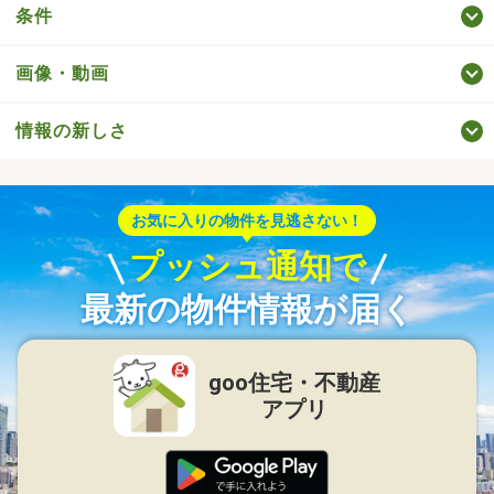
条件
画像・動画
情報の新しさ
お気に入りの物件を見逃さない！
プッシュ通知で
最新の物件情報が届く
goo住宅・不動産
アプリ