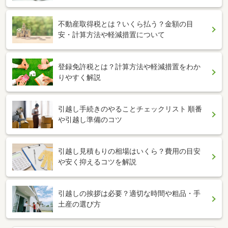
不動産取得税とは？いくら払う？金額の目
安・計算方法や軽減措置について
登録免許税とは？計算方法や軽減措置をわか
りやすく解説
引越し手続きのやることチェックリスト 順番
や引越し準備のコツ
引越し見積もりの相場はいくら？費用の目安
や安く抑えるコツを解説
引越しの挨拶は必要？適切な時間や粗品・手
土産の選び方