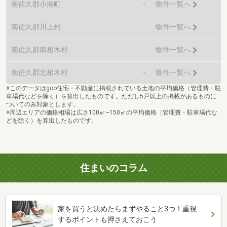
南佐久郡小海町
-
物件一覧へ
南佐久郡川上村
-
物件一覧へ
南佐久郡南相木村
-
物件一覧へ
南佐久郡北相木村
-
物件一覧へ
※このデータはgoo住宅・不動産に掲載されている土地の平均価格（管理費・駐
車場代などを除く）を算出したものです。ただし5戸以上の掲載があるものに
ついてのみ対象とします。
※周辺エリアの価格相場は広さ100㎡~150㎡の平均価格（管理費・駐車場代な
どを除く）を算出したものです。
住まいのコラム
家を買うと決めたらまずやること3つ！重視
するポイントも押さえておこう