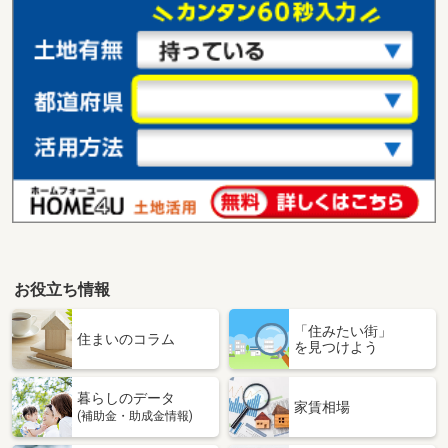
お役立ち情報
「住みたい街」
住まいのコラム
を見つけよう
暮らしのデータ
家賃相場
(補助金・助成金情報)