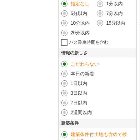
指定なし
1分以内
5分以内
7分以内
10分以内
15分以内
20分以内
バス乗車時間を含む
情報の新しさ
こだわらない
本日の新着
1日以内
3日以内
7日以内
2週間以内
建築条件
建築条件付土地も含めて検