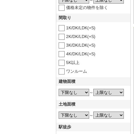
～
価格未定の物件を除く
間取り
1K/DK/LDK(+S)
2K/DK/LDK(+S)
3K/DK/LDK(+S)
4K/DK/LDK(+S)
5K以上
ワンルーム
建物面積
～
土地面積
～
駅徒歩