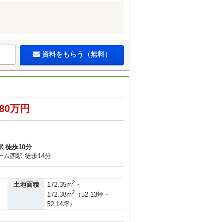
資料をもらう（無料）
480万円
 徒歩10分
ム西駅 徒歩14分
2
土地面積
172.35m
・
2
172.38m
（52.13坪・
52.14坪）