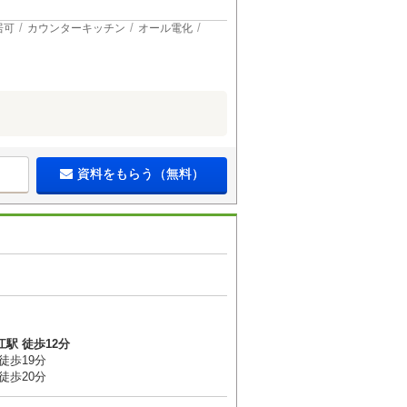
居可
カウンターキッチン
オール電化
資料をもらう（無料）
駅 徒歩12分
徒歩19分
徒歩20分