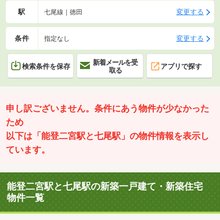
駅
変更する
七尾線｜徳田
条件
変更する
指定なし
新着メールを受
検索条件を保存
アプリで探す
取る
申し訳ございません。条件にあう物件が少なかった
ため
以下は「能登二宮駅と七尾駅」の物件情報を表示し
ています。
能登二宮駅と七尾駅の新築一戸建て・新築住宅
物件一覧