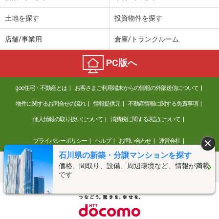
土地を探す
投資物件を探す
店舗/事業用
倉庫/トランクルーム
PC版へ
goo住宅・不動産とは
お客さまご利用端末からの情報の外部送信について
物件に関するお問合せの流れ
情報提供元
不動産情報に関する免責事項
個人情報の取り扱いについて
消費税に関する表記について
プライバシーポリシー
ヘルプ
お問い合わせ
運営会社
石川県の新築・分譲マンションを探す
価格、間取り、設備、周辺環境など、情報が満載
©NTT DOCOMO
です