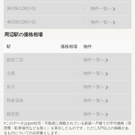
3K/DK/LDK(+S)
-
物件一覧へ
4K/DK/LDK(+S)
-
物件一覧へ
周辺駅の価格相場
駅
価格相場
物件
能登二宮
-
物件一覧へ
七尾
-
物件一覧へ
良川
-
物件一覧へ
和倉温泉
-
物件一覧へ
能登部
-
物件一覧へ
※このデータはgoo住宅・不動産に掲載されている新築一戸建ての平均価格（管
理費・駐車場代などを除く）を算出したものです。ただし5戸以上の掲載があ
るものについてのみ対象とします。