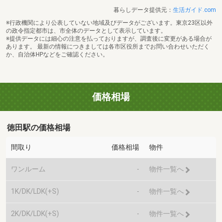
暮らしデータ提供元：
生活ガイド.com
※行政機関により公表していない地域及びデータがございます。東京23区以外
の政令指定都市は、市全体のデータとして表示しています。
※提供データには細心の注意を払っておりますが、調査後に変更がある場合が
あります。 最新の情報につきましては各市区役所までお問い合わせいただく
か、自治体HPなどをご確認ください。
価格相場
徳田駅の価格相場
間取り
価格相場
物件
ワンルーム
-
物件一覧へ
1K/DK/LDK(+S)
-
物件一覧へ
2K/DK/LDK(+S)
-
物件一覧へ