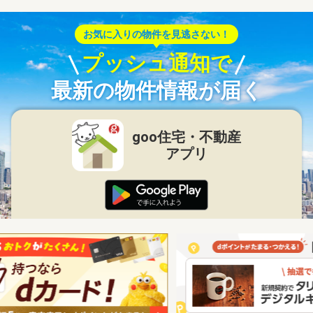
お気に入りの物件を見逃さない！
プッシュ通知で
最新の物件情報が届く
goo住宅・不動産
アプリ